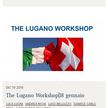
DIC 19 2016
The Lugano Workshop|18 gennaio
LUCA LUONI
ANDREA MOJA
LUIGI BELLUZZO
DANIELE CARLO