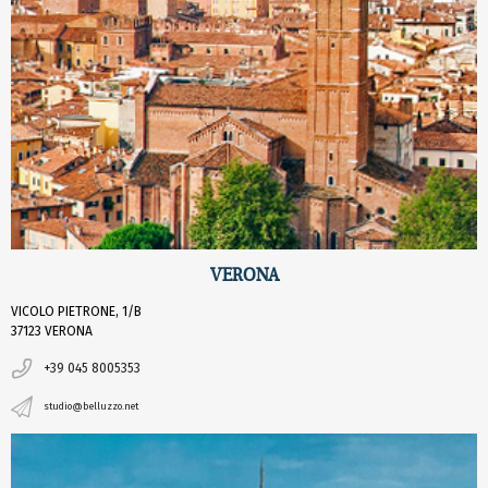
VERONA
VICOLO PIETRONE, 1/B
37123 VERONA
+39 045 8005353
studio@belluzzo.net