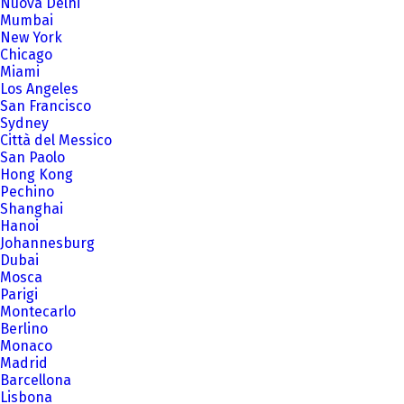
Nuova Delhi
Mumbai
New York
Chicago
Miami
Los Angeles
San Francisco
Sydney
Città del Messico
San Paolo
Hong Kong
Pechino
Shanghai
Hanoi
Johannesburg
Dubai
Mosca
Parigi
Montecarlo
Berlino
Monaco
Madrid
Barcellona
Lisbona