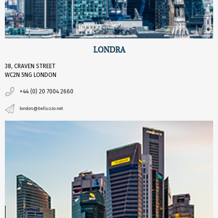
LONDRA
38, CRAVEN STREET
WC2N 5NG LONDON
+44 (0) 20 7004 2660
london@belluzzo.net