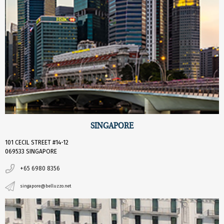
SINGAPORE
101 CECIL STREET #14-12
069533 SINGAPORE
+65 6980 8356
singapore@belluzzo.net