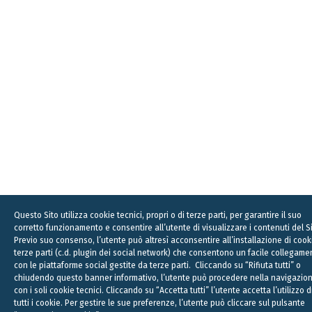
Questo Sito utilizza cookie tecnici, propri o di terze parti, per garantire il suo
corretto funzionamento e consentire all’utente di visualizzare i contenuti del Si
Previo suo consenso, l’utente può altresì acconsentire all’installazione di cook
terze parti (c.d. plugin dei social network) che consentono un facile collegame
con le piattaforme social gestite da terze parti. Cliccando su “Rifiuta tutti” o
chiudendo questo banner informativo, l’utente può procedere nella navigazio
con i soli cookie tecnici. Cliccando su “Accetta tutti” l’utente accetta l’utilizzo d
tutti i cookie. Per gestire le sue preferenze, l’utente può cliccare sul pulsante