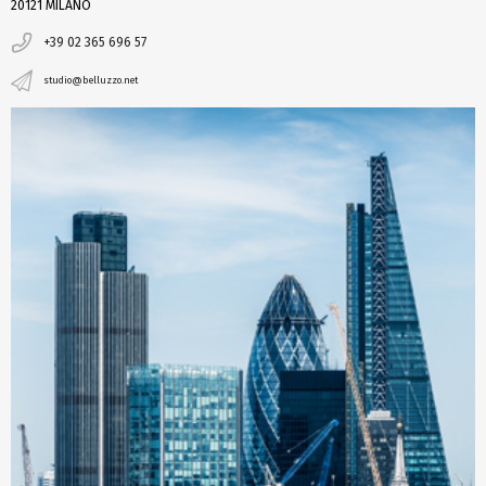
20121 MILANO
+39 02 365 696 57
studio@belluzzo.net