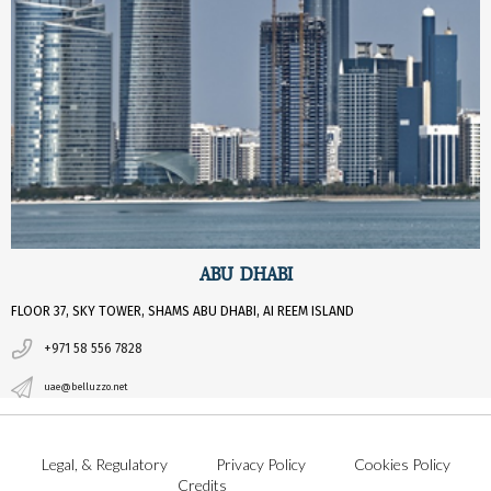
ABU DHABI
FLOOR 37, SKY TOWER, SHAMS ABU DHABI, AI REEM ISLAND
+971 58 556 7828
uae@belluzzo.net
Legal, & Regulatory
Privacy Policy
Cookies Policy
Credits