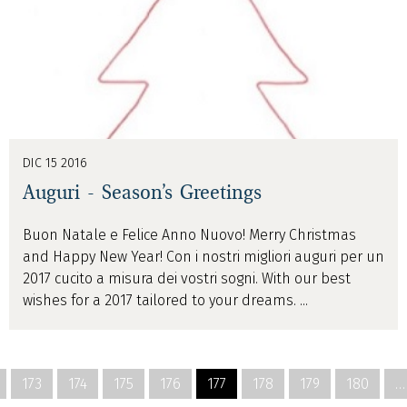
DIC 15 2016
Auguri - Season’s Greetings
Buon Natale e Felice Anno Nuovo! Merry Christmas
and Happy New Year! Con i nostri migliori auguri per un
2017 cucito a misura dei vostri sogni. With our best
wishes for a 2017 tailored to your dreams. ...
173
174
175
176
177
178
179
180
…