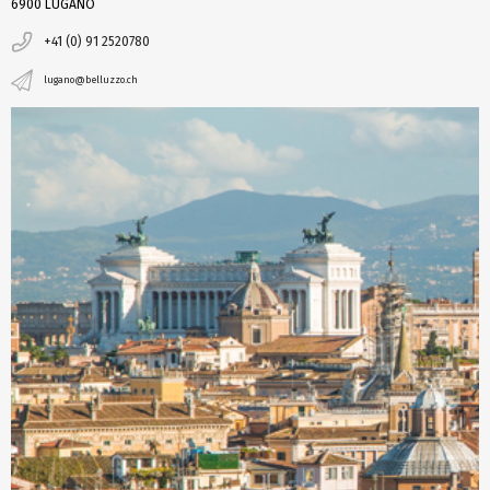
6900 LUGANO
+41 (0) 91 2520780
lugano@belluzzo.ch