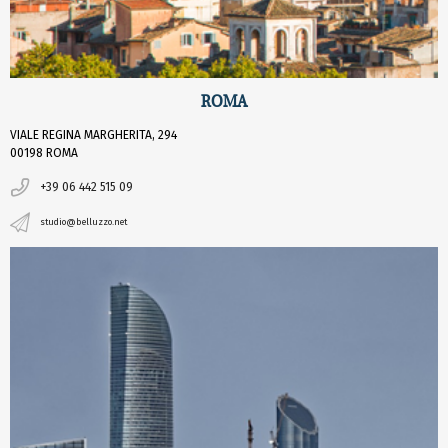
ROMA
VIALE REGINA MARGHERITA, 294
00198 ROMA
+39 06 442 515 09
studio@belluzzo.net