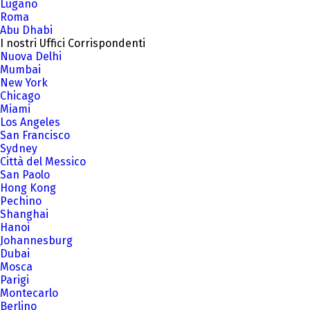
Lugano
Roma
Abu Dhabi
I nostri Uffici Corrispondenti
Nuova Delhi
Mumbai
New York
Chicago
Miami
Los Angeles
San Francisco
Sydney
Città del Messico
San Paolo
Hong Kong
Pechino
Shanghai
Hanoi
Johannesburg
Dubai
Mosca
Parigi
Montecarlo
Berlino