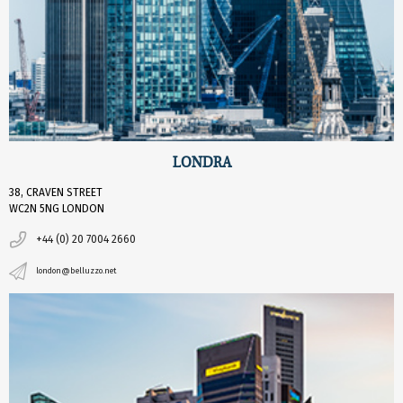
LONDRA
38, CRAVEN STREET
WC2N 5NG LONDON
+44 (0) 20 7004 2660
london@belluzzo.net