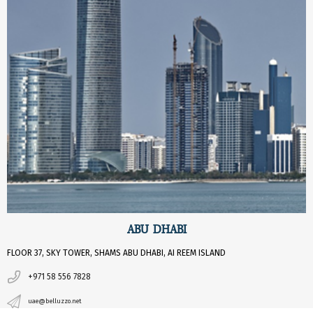
ABU DHABI
FLOOR 37, SKY TOWER, SHAMS ABU DHABI, AI REEM ISLAND
+971 58 556 7828
uae@belluzzo.net