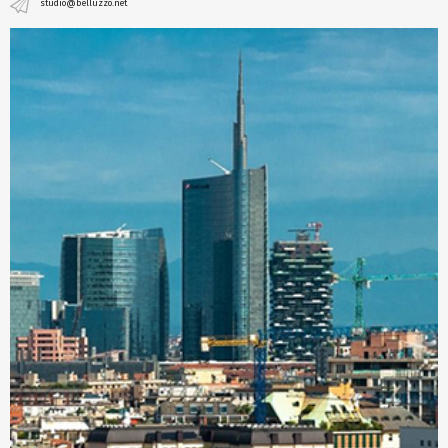
studio@belluzzo.net