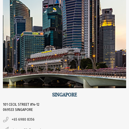
SINGAPORE
101 CECIL STREET #14-12
069533 SINGAPORE
+65 6980 8356