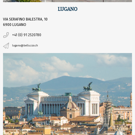
LUGANO
VIA SERAFINO BALESTRA, 10
6900 LUGANO
+41 (0) 91 2520780
lugano@belluzzo.ch