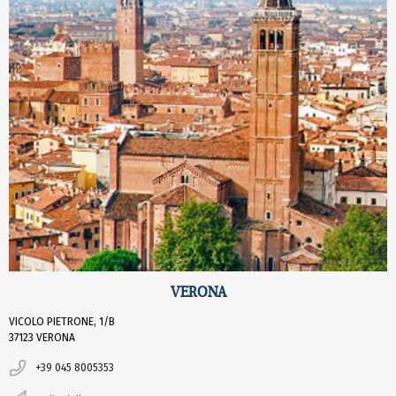
VERONA
VICOLO PIETRONE, 1/B
37123 VERONA
+39 045 8005353