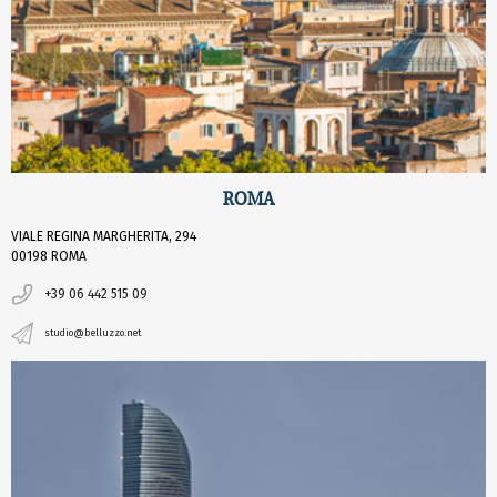
ROMA
VIALE REGINA MARGHERITA, 294
00198 ROMA
+39 06 442 515 09
studio@belluzzo.net