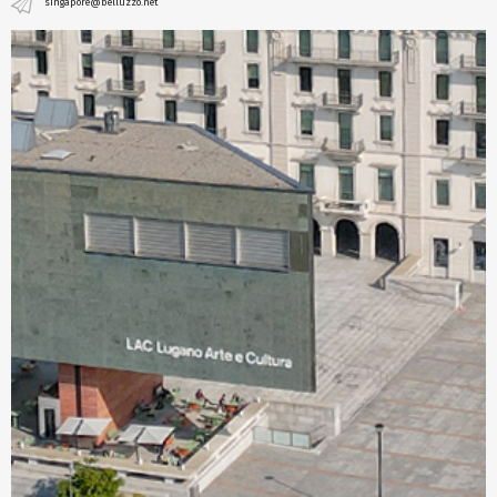
singapore@belluzzo.net