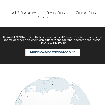
Legal, & Regulatory
Privacy Policy
Cookies Policy
Credits
Copyright © 2016 - 2023 | Belluzzo International Partners è la denominazione di
società o associazioni che in ogni giurisdizione operano in accordo con le leggi -
PI/CF: 11514210969
MODIFICA IMPOSTAZIONI COOKIE