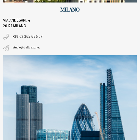
MILANO
VIA ANDEGARI, 4
20121 MILANO
+39 02 365 696 57
studio@belluzzo.net