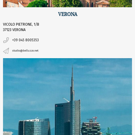
VERONA
VICOLO PIETRONE, 1/B
37123 VERONA
+39 045 8005353
studio@belluzzo.net