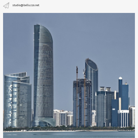
studio@belluzzo.net