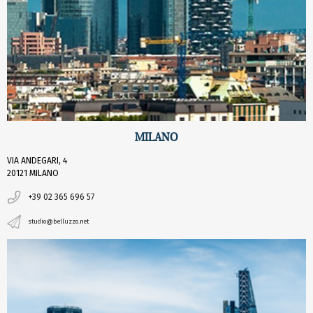
MILANO
VIA ANDEGARI, 4
20121 MILANO
+39 02 365 696 57
studio@belluzzo.net