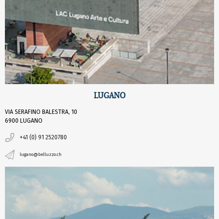
LUGANO
VIA SERAFINO BALESTRA, 10
6900 LUGANO
+41 (0) 91 2520780
lugano@belluzzo.ch