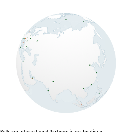
Belluzzo International Partners è una boutique