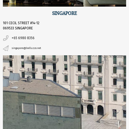
SINGAPORE
101 CECIL STREET #14-12
069533 SINGAPORE
+65 6980 8356
singapore@belluzzo.net