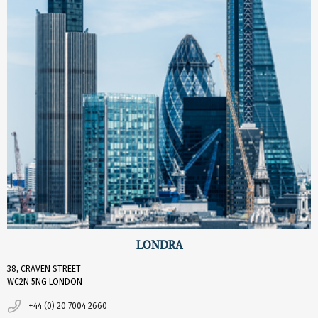
LONDRA
38, CRAVEN STREET
WC2N 5NG LONDON
+44 (0) 20 7004 2660