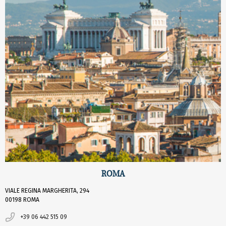
ROMA
VIALE REGINA MARGHERITA, 294
00198 ROMA
+39 06 442 515 09