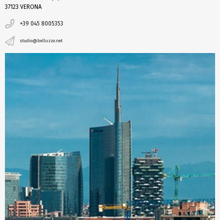
37123 VERONA
+39 045 8005353
studio@belluzzo.net