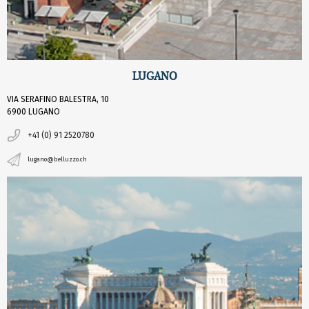
LUGANO
VIA SERAFINO BALESTRA, 10
6900 LUGANO
+41 (0) 91 2520780
lugano@belluzzo.ch