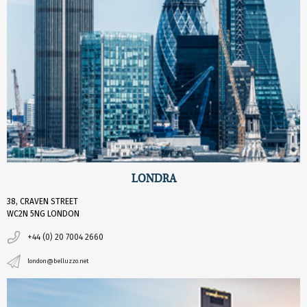
LONDRA
38, CRAVEN STREET
WC2N 5NG LONDON
+44 (0) 20 7004 2660
london@belluzzo.net