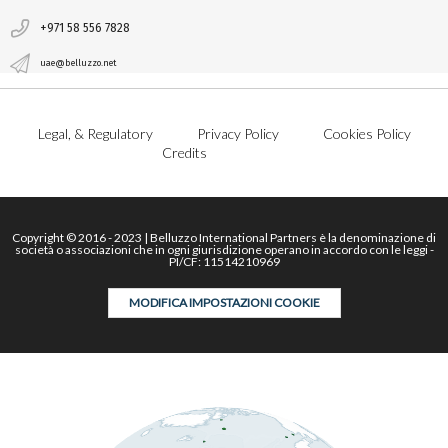
+971 58 556 7828
uae@belluzzo.net
Legal, & Regulatory
Privacy Policy
Cookies Policy
Credits
Copyright © 2016 - 2023 | Belluzzo International Partners è la denominazione di
società o associazioni che in ogni giurisdizione operano in accordo con le leggi -
PI/CF: 11514210969
MODIFICA IMPOSTAZIONI COOKIE