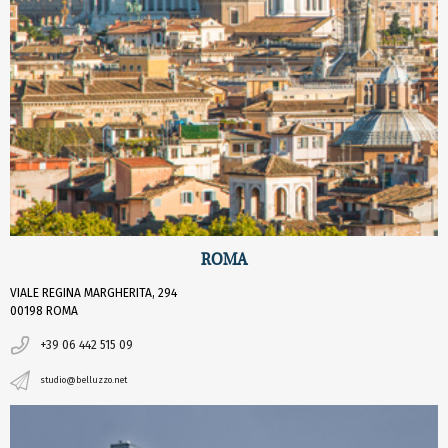
ROMA
VIALE REGINA MARGHERITA, 294
00198 ROMA
+39 06 442 515 09
studio@belluzzo.net