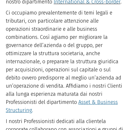
nostro dipartimento
International & Cross-border
.
Ci occupiamo prevalentemente di temi legali e
tributari, con particolare attenzione alle
operazioni straordinarie e alle business
combinations. Così agiamo per migliorare la
governance dell’azienda o del gruppo, per
ottimizzare la struttura societaria, anche
internazionale, o preparare la struttura giuridica
per acquisizioni, operazioni sul capitale o sul
debito ovvero predisporre al meglio un’azienda ad
un’operazione di vendita. Affidiamo i nostri Clienti
alla lunga esperienza maturata dai nostri
Professionisti del dipartimento
Asset & Business
Structuring
.
I nostri Professionisti dedicati alla clientela
corporate collaborano con associazioni e gruppi di