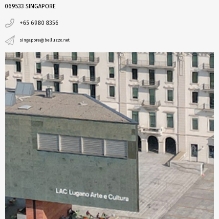
069533 SINGAPORE
+65 6980 8356
singapore@belluzzo.net