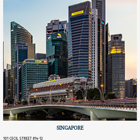
SINGAPORE
101 CECIL STREET #14-12