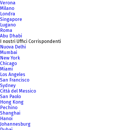
Verona
Milano
Londra
Singapore
Lugano
Roma
Abu Dhabi
I nostri Uffici Corrispondenti
Nuova Delhi
Mumbai
New York
Chicago
Miami
Los Angeles
San Francisco
Sydney
Città del Messico
San Paolo
Hong Kong
Pechino
Shanghai
Hanoi
Johannesburg
Dubai