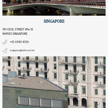
SINGAPORE
101 CECIL STREET #14-12
069533 SINGAPORE
+65 6980 8356
singapore@belluzzo.net