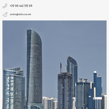
+39 06 442 515 09
studio@belluzzo.net