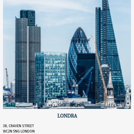
LONDRA
38, CRAVEN STREET
WC2N 5NG LONDON