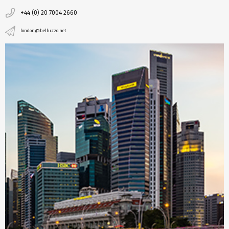
+44 (0) 20 7004 2660
london@belluzzo.net