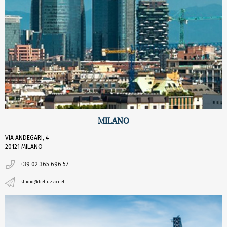
MILANO
VIA ANDEGARI, 4
20121 MILANO
+39 02 365 696 57
studio@belluzzo.net