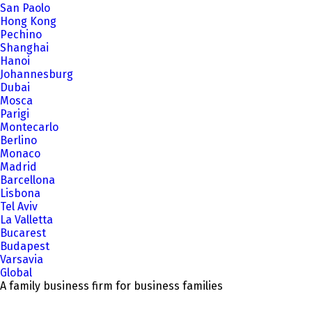
San Paolo
Hong Kong
Pechino
Shanghai
Hanoi
Johannesburg
Dubai
Mosca
Parigi
Montecarlo
Berlino
Monaco
Madrid
Barcellona
Lisbona
Tel Aviv
La Valletta
Bucarest
Budapest
Varsavia
Global
A family business firm for business families