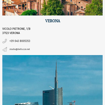
VERONA
VICOLO PIETRONE, 1/B
37123 VERONA
+39 045 8005353
studio@belluzzo.net