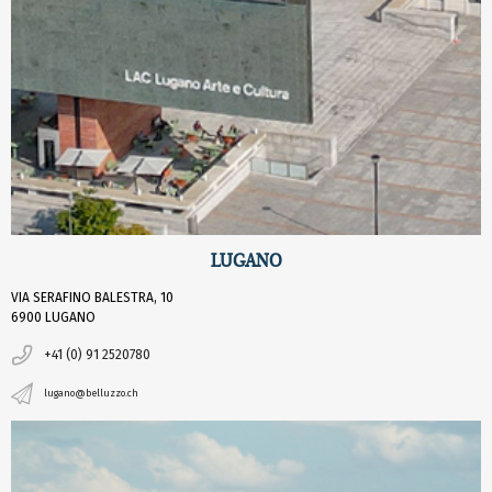
LUGANO
VIA SERAFINO BALESTRA, 10
6900 LUGANO
+41 (0) 91 2520780
lugano@belluzzo.ch