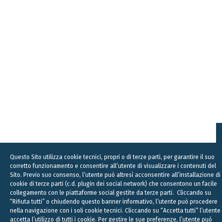
Questo Sito utilizza cookie tecnici, propri o di terze parti, per garantire il suo
corretto funzionamento e consentire all’utente di visualizzare i contenuti del
Sito. Previo suo consenso, l’utente può altresì acconsentire all’installazione di
cookie di terze parti (c.d. plugin dei social network) che consentono un facile
collegamento con le piattaforme social gestite da terze parti. Cliccando su
“Rifiuta tutti” o chiudendo questo banner informativo, l’utente può procedere
nella navigazione con i soli cookie tecnici. Cliccando su “Accetta tutti” l’utente
accetta l’utilizzo di tutti i cookie. Per gestire le sue preferenze, l’utente può