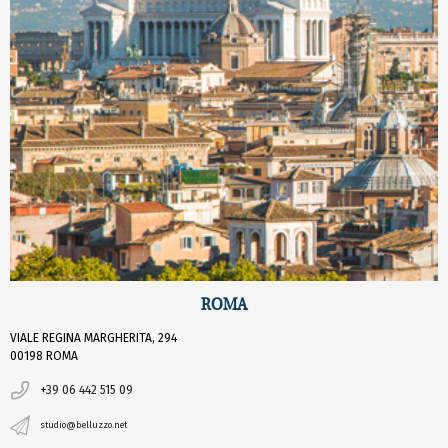
ROMA
VIALE REGINA MARGHERITA, 294
00198 ROMA
+39 06 442 515 09
studio@belluzzo.net