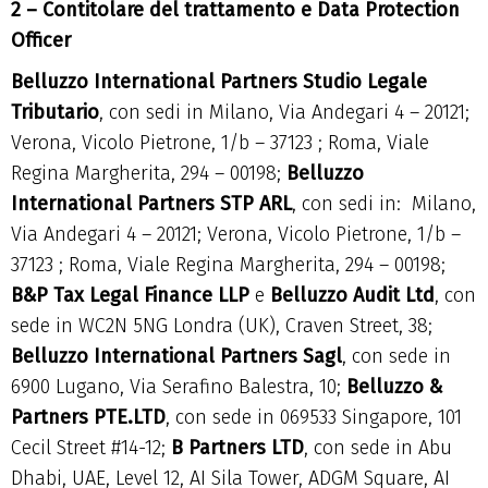
2 – Contitolare del trattamento e Data Protection
Officer
Belluzzo International Partners Studio Legale
Tributario
, con sedi in Milano, Via Andegari 4 – 20121;
Verona, Vicolo Pietrone, 1/b – 37123 ; Roma, Viale
Regina Margherita, 294 – 00198;
Belluzzo
International Partners STP ARL
, con sedi in: Milano,
Via Andegari 4 – 20121; Verona, Vicolo Pietrone, 1/b –
37123 ; Roma, Viale Regina Margherita, 294 – 00198;
B&P Tax Legal Finance LLP
e
Belluzzo Audit Ltd
, con
sede in WC2N 5NG Londra (UK), Craven Street, 38;
Belluzzo International Partners Sagl
, con sede in
6900 Lugano, Via Serafino Balestra, 10;
Belluzzo &
Partners PTE.LTD
, con sede in 069533 Singapore, 101
Cecil Street #14-12;
B Partners LTD
, con sede in Abu
Dhabi, UAE, Level 12, AI Sila Tower, ADGM Square, AI