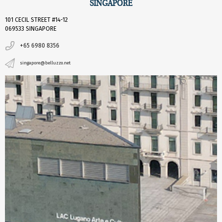
SINGAPORE
101 CECIL STREET #14-12
069533 SINGAPORE
+65 6980 8356
singapore@belluzzo.net