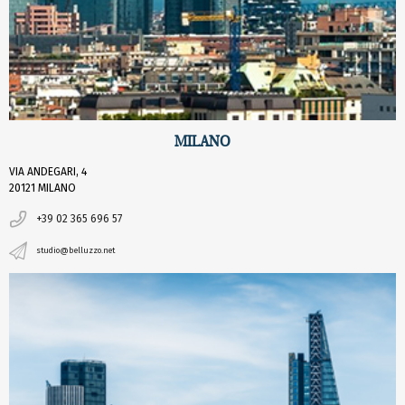
MILANO
VIA ANDEGARI, 4
20121 MILANO
+39 02 365 696 57
studio@belluzzo.net