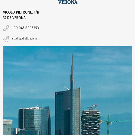
VERONA
VICOLO PIETRONE, 1/B
37123 VERONA
+39 045 8005353
studio@belluzzo.net