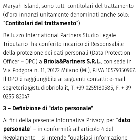
Maryah Island, sono tutti contitolari del trattamento
(d’ora innanzi unitamente denominati anche solo:
“
Contitolari del trattamento
”).
Belluzzo International Partners Studio Legale
Tributario ha conferito incarico di Responsabile
della protezione dei dati personali (Data Protection
Officer – DPO) a
Briola&Partners S.R.L.
, con sede in
Via Podgora n. 11, 20122 Milano (MI), P.IVA 10579350967.
Il DPO è raggiungibile ai seguenti contatti: e-mail
segreteria@studiobriola.it
, T. +39 0255180585, F. + 39
0255182047
3 – Definizione di “dato personale”
Ai fini della presente Informativa Privacy, per “
dato
personale
” – in conformità all’articolo 4 del
Regolamento – si intende “qualsiasi informazione