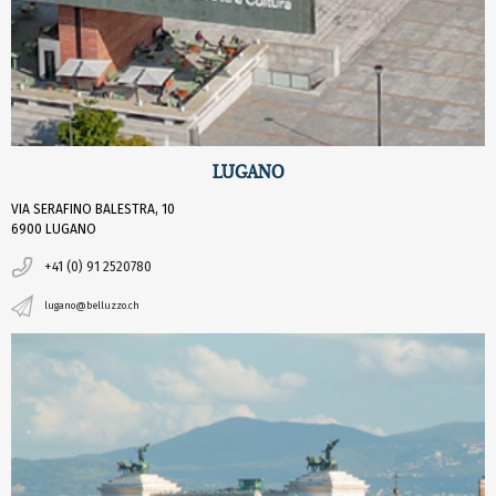
LUGANO
VIA SERAFINO BALESTRA, 10
6900 LUGANO
+41 (0) 91 2520780
lugano@belluzzo.ch