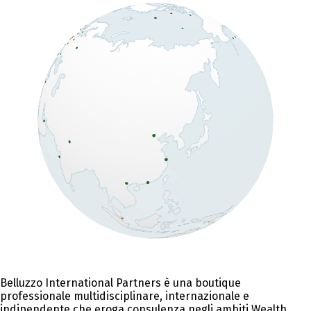
Belluzzo International Partners è una boutique
professionale multidisciplinare, internazionale e
indipendente che eroga consulenza negli ambiti Wealth,