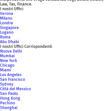
Law, Tax, Finance.
I nostri Uffici
Verona
Milano
Londra
Singapore
Lugano
Roma
Abu Dhabi
I nostri Uffici Corrispondenti
Nuova Delhi
Mumbai
New York
Chicago
Miami
Los Angeles
San Francisco
Sydney
Città del Messico
San Paolo
Hong Kong
Pechino
Shanghai