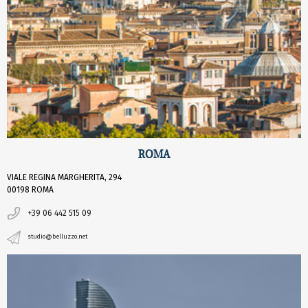
ROMA
VIALE REGINA MARGHERITA, 294
00198 ROMA
+39 06 442 515 09
studio@belluzzo.net