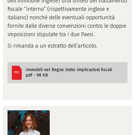
dell’immobile inglese) una sintesi del trattamento
fiscale “interno” (rispettivamente inglese e
italiano) nonché delle eventuali opportunità
fornite dalle diverse convenzioni contro le doppie
imposizioni stipulate tra i due Paesi.
Si rimanda a un estratto dell’articolo.
Immobili nel Regno Unito: implicazioni fiscali
PDF
pdf - 98 KB