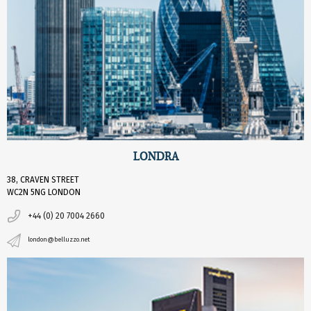
LONDRA
38, CRAVEN STREET
WC2N 5NG LONDON
+44 (0) 20 7004 2660
london@belluzzo.net