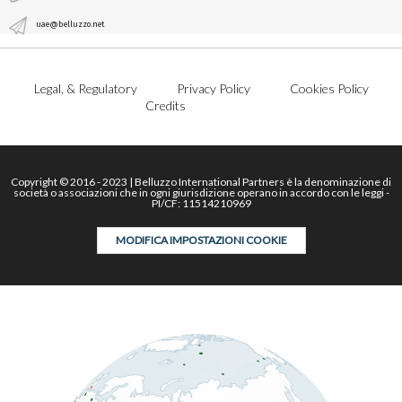
uae@belluzzo.net
Legal, & Regulatory
Privacy Policy
Cookies Policy
Credits
Copyright © 2016 - 2023 | Belluzzo International Partners è la denominazione di
società o associazioni che in ogni giurisdizione operano in accordo con le leggi -
PI/CF: 11514210969
MODIFICA IMPOSTAZIONI COOKIE