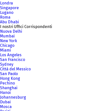
Londra
Singapore
Lugano
Roma
Abu Dhabi
I nostri Uffici Corrispondenti
Nuova Delhi
Mumbai
New York
Chicago
Miami
Los Angeles
San Francisco
Sydney
Città del Messico
San Paolo
Hong Kong
Pechino
Shanghai
Hanoi
Johannesburg
Dubai
Mosca