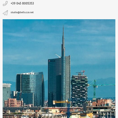
+39 045 8005353
studio@belluzzo.net