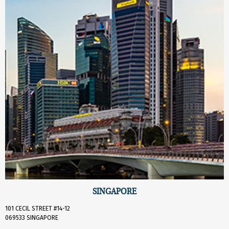
SINGAPORE
101 CECIL STREET #14-12
069533 SINGAPORE