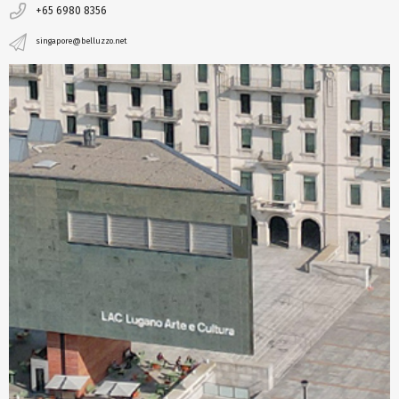
+65 6980 8356
singapore@belluzzo.net