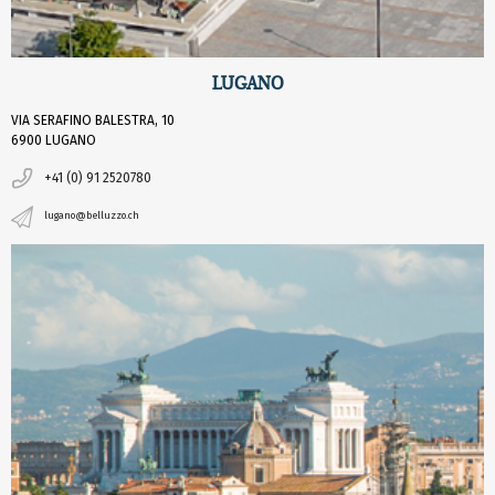
LUGANO
VIA SERAFINO BALESTRA, 10
6900 LUGANO
+41 (0) 91 2520780
lugano@belluzzo.ch