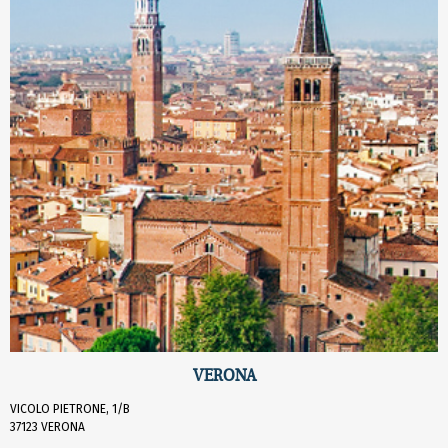
VERONA
VICOLO PIETRONE, 1/B
37123 VERONA