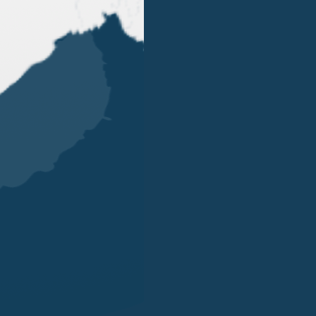
OUR OFFICES
LONDRA
SINGAPORE
LUGANO