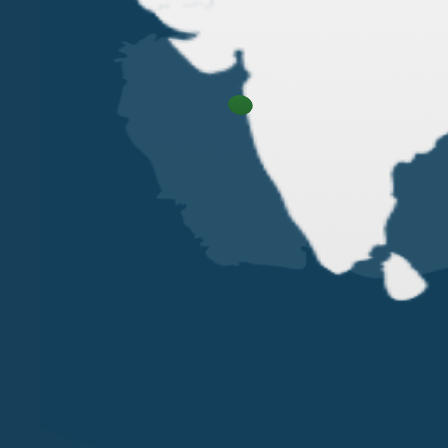
VERONA
MILANO