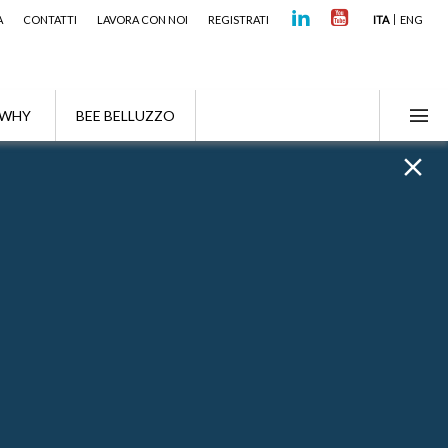
A
CONTATTI
LAVORA CON NOI
REGISTRATI
ITA
ENG
WHY
BEE BELLUZZO