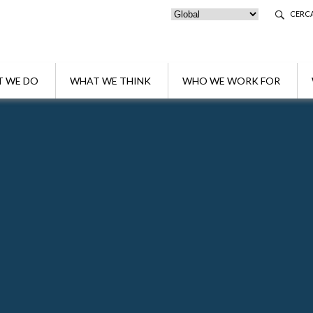
CERC
 WE DO
WHAT WE THINK
WHO WE WORK FOR