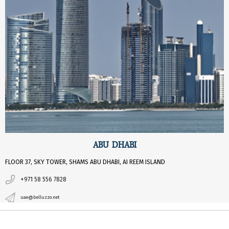
ABU DHABI
FLOOR 37, SKY TOWER, SHAMS ABU DHABI, AI REEM ISLAND
+971 58 556 7828
uae@belluzzo.net