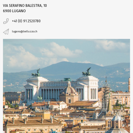
VIA SERAFINO BALESTRA, 10
6900 LUGANO
+41 (0) 91 2520780
lugano@belluzzo.ch