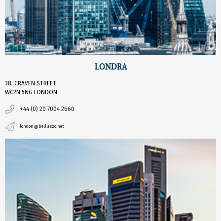
LONDRA
38, CRAVEN STREET
WC2N 5NG LONDON
+44 (0) 20 7004 2660
london@belluzzo.net