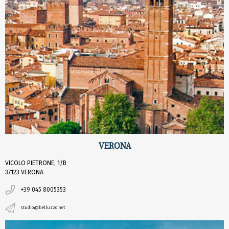
VERONA
VICOLO PIETRONE, 1/B
37123 VERONA
+39 045 8005353
studio@belluzzo.net