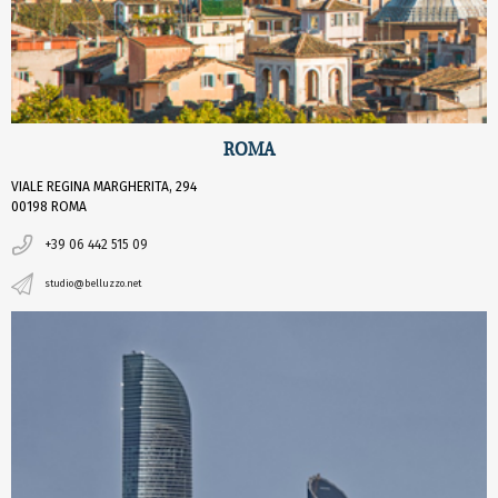
ROMA
VIALE REGINA MARGHERITA, 294
00198 ROMA
+39 06 442 515 09
studio@belluzzo.net