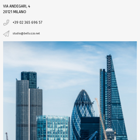
VIA ANDEGARI, 4
20121 MILANO
+39 02 365 696 57
studio@belluzzo.net