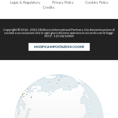
Legal, & Regulatory
Privacy Policy
Cookies Policy
Credits
Copyright © 2016 - 2023 | Belluzzo International Partners è la denominazione di
società o associazioni che in ogni giurisdizione operano in accordo con le leggi -
PI/CF: 11514210969
MODIFICA IMPOSTAZIONI COOKIE