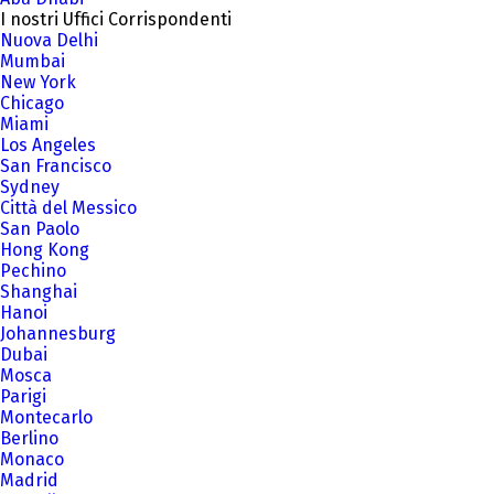
I nostri Uffici Corrispondenti
Nuova Delhi
Mumbai
New York
Chicago
Miami
Los Angeles
San Francisco
Sydney
Città del Messico
San Paolo
Hong Kong
Pechino
Shanghai
Hanoi
Johannesburg
Dubai
Mosca
Parigi
Montecarlo
Berlino
Monaco
Madrid