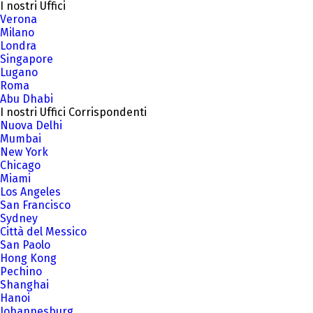
I nostri Uffici
Verona
Milano
Londra
Singapore
Lugano
Roma
Abu Dhabi
I nostri Uffici Corrispondenti
Nuova Delhi
Mumbai
New York
Chicago
Miami
Los Angeles
San Francisco
Sydney
Città del Messico
San Paolo
Hong Kong
Pechino
Shanghai
Hanoi
Johannesburg