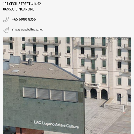
101 CECIL STREET #14-12
069533 SINGAPORE
+65 6980 8356
singapore@belluzzo.net