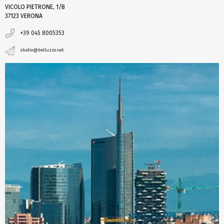
VICOLO PIETRONE, 1/B
37123 VERONA
+39 045 8005353
studio@belluzzo.net