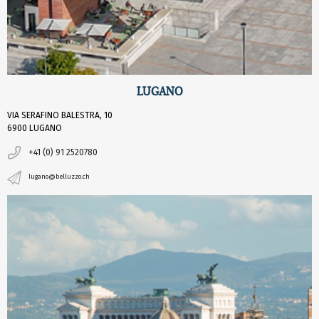
LUGANO
VIA SERAFINO BALESTRA, 10
6900 LUGANO
+41 (0) 91 2520780
lugano@belluzzo.ch