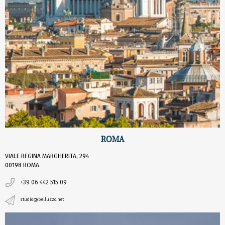
ROMA
VIALE REGINA MARGHERITA, 294
00198 ROMA
+39 06 442 515 09
studio@belluzzo.net