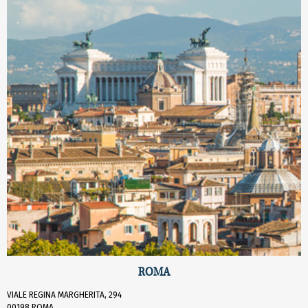
ROMA
VIALE REGINA MARGHERITA, 294
00198 ROMA