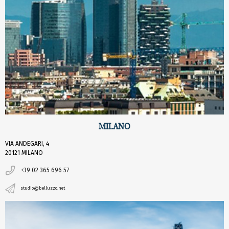
MILANO
VIA ANDEGARI, 4
20121 MILANO
+39 02 365 696 57
studio@belluzzo.net