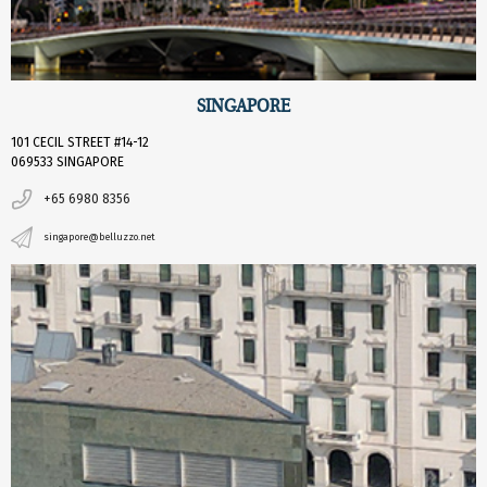
SINGAPORE
101 CECIL STREET #14-12
069533 SINGAPORE
+65 6980 8356
singapore@belluzzo.net