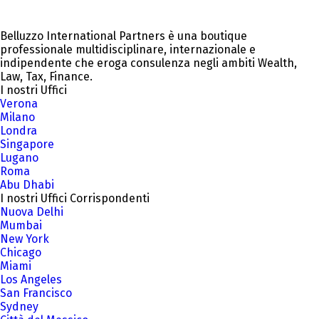
Belluzzo International Partners è una boutique
professionale multidisciplinare, internazionale e
indipendente che eroga consulenza negli ambiti Wealth,
Law, Tax, Finance.
I nostri Uffici
Verona
Milano
Londra
Singapore
Lugano
Roma
Abu Dhabi
I nostri Uffici Corrispondenti
Nuova Delhi
Mumbai
New York
Chicago
Miami
Los Angeles
San Francisco
Sydney