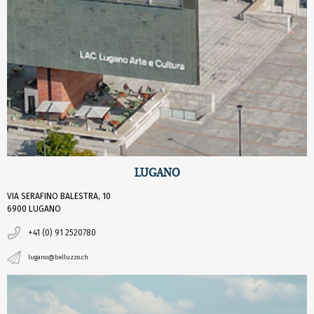
LUGANO
VIA SERAFINO BALESTRA, 10
6900 LUGANO
+41 (0) 91 2520780
lugano@belluzzo.ch