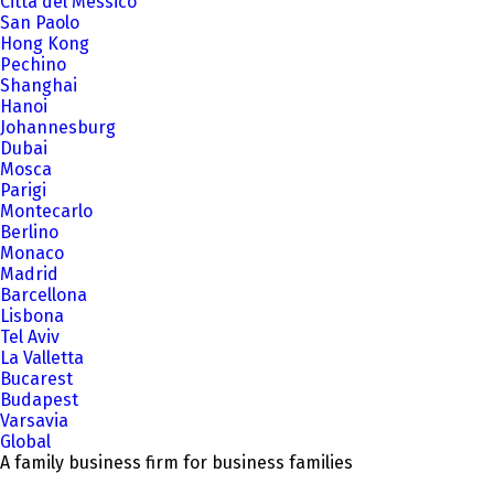
Città del Messico
San Paolo
Hong Kong
Pechino
Shanghai
Hanoi
Johannesburg
Dubai
Mosca
Parigi
Montecarlo
Berlino
Monaco
Madrid
Barcellona
Lisbona
Tel Aviv
La Valletta
Bucarest
Budapest
Varsavia
Global
A family business firm for business families