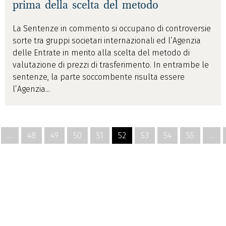
prima della scelta del metodo
La Sentenze in commento si occupano di controversie
sorte tra gruppi societari internazionali ed l’Agenzia
delle Entrate in merito alla scelta del metodo di
valutazione di prezzi di trasferimento. In entrambe le
sentenze, la parte soccombente risulta essere
l’Agenzia...
…
48
49
50
51
52
53
54
55
…