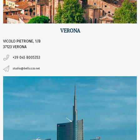
VERONA
VICOLO PIETRONE, 1/B
37123 VERONA
+39 045 8005353
studio@belluzzo.net