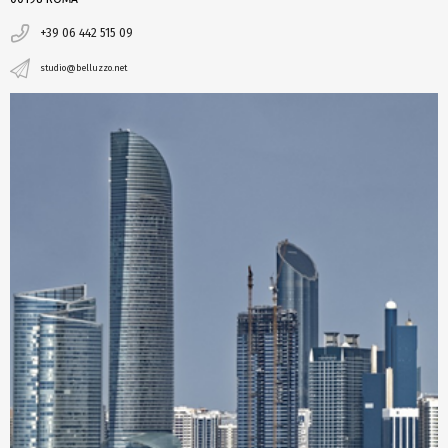
+39 06 442 515 09
studio@belluzzo.net