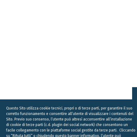
Questo Sito utilizza cookie tecnici, propri o di terze parti, per garantire il suo
corretto funzionamento e consentire all’utente di visualizzare i contenuti del
Sito. Previo suo consenso, l’utente può altresì acconsentire all’installazione
di cookie di terze parti (c.d. plugin dei social network) che consentono un
facile collegamento con le piattaforme social gestite da terze parti. Cliccando
su “Rifiuta tutti” o chiudendo questo banner informativo, l’utente può