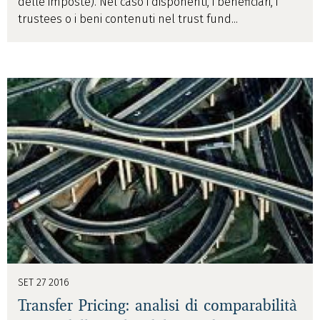
delle imposte). Nel caso i disponenti, i beneficiari, i
trustees o i beni contenuti nel trust fund...
SET 27 2016
Transfer Pricing: analisi di comparabilità