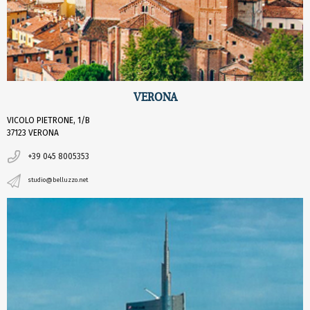
VERONA
VICOLO PIETRONE, 1/B
37123 VERONA
+39 045 8005353
studio@belluzzo.net