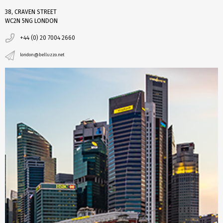
38, CRAVEN STREET
WC2N 5NG LONDON
+44 (0) 20 7004 2660
london@belluzzo.net