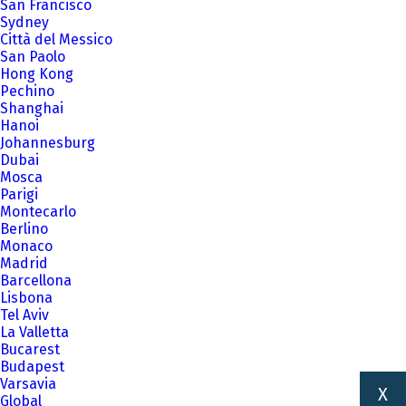
San Francisco
Sydney
Città del Messico
San Paolo
Hong Kong
Pechino
Shanghai
Hanoi
Johannesburg
Dubai
Mosca
Parigi
Montecarlo
Berlino
Monaco
Madrid
Barcellona
Lisbona
Tel Aviv
La Valletta
Bucarest
Budapest
Varsavia
X
Global