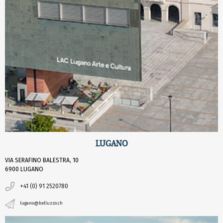
LUGANO
VIA SERAFINO BALESTRA, 10
6900 LUGANO
+41 (0) 91 2520780
lugano@belluzzo.ch