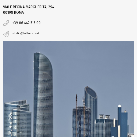
VIALE REGINA MARGHERITA, 294
00198 ROMA
+39 06 442 515 09
studio@belluzzo.net