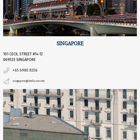
SINGAPORE
101 CECIL STREET #14-12
069533 SINGAPORE
+65 6980 8356
singapore@belluzzo.net