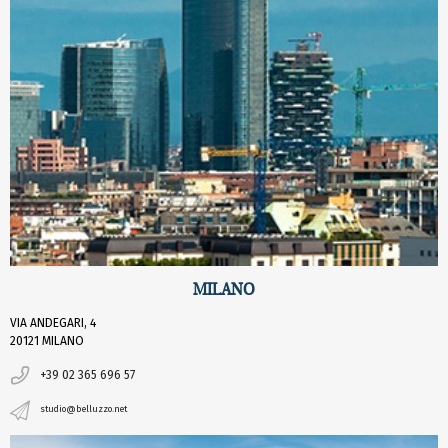
MILANO
VIA ANDEGARI, 4
20121 MILANO
+39 02 365 696 57
studio@belluzzo.net