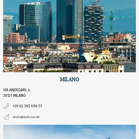
MILANO
VIA ANDEGARI, 4
20121 MILANO
+39 02 365 696 57
studio@belluzzo.net