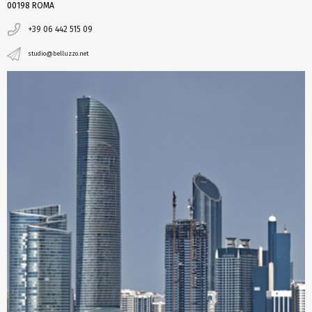
00198 ROMA
+39 06 442 515 09
studio@belluzzo.net