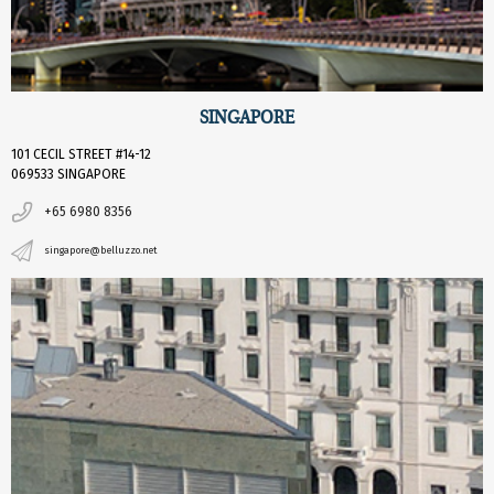
SINGAPORE
101 CECIL STREET #14-12
069533 SINGAPORE
+65 6980 8356
singapore@belluzzo.net