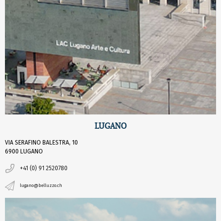
LUGANO
VIA SERAFINO BALESTRA, 10
6900 LUGANO
+41 (0) 91 2520780
lugano@belluzzo.ch