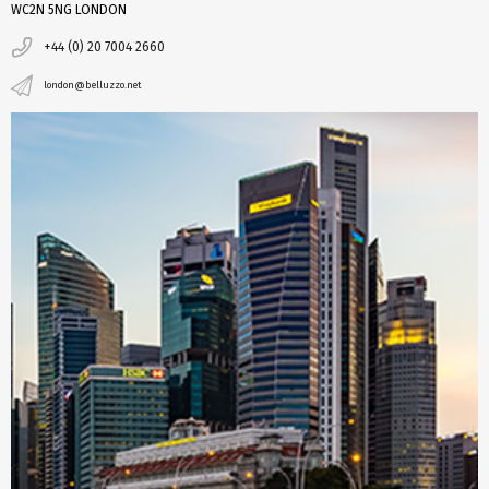
WC2N 5NG LONDON
+44 (0) 20 7004 2660
london@belluzzo.net