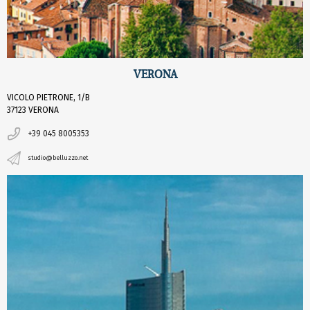
VERONA
VICOLO PIETRONE, 1/B
37123 VERONA
+39 045 8005353
studio@belluzzo.net