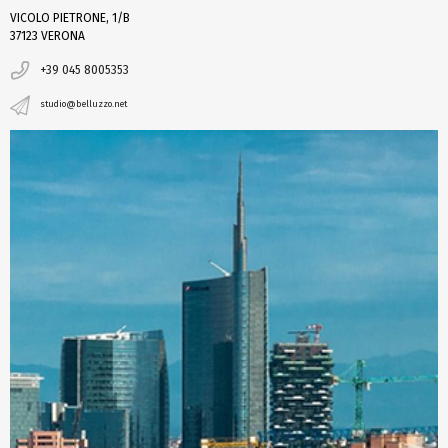
VICOLO PIETRONE, 1/B
37123 VERONA
+39 045 8005353
studio@belluzzo.net