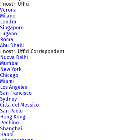
I nostri Uffici
Verona
Milano
Londra
Singapore
Lugano
Roma
Abu Dhabi
I nostri Uffici Corrispondenti
Nuova Delhi
Mumbai
New York
Chicago
Miami
Los Angeles
San Francisco
Sydney
Città del Messico
San Paolo
Hong Kong
Pechino
Shanghai
Hanoi