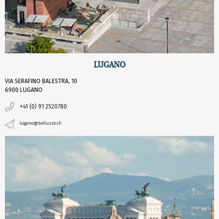
LUGANO
VIA SERAFINO BALESTRA, 10
6900 LUGANO
+41 (0) 91 2520780
lugano@belluzzo.ch