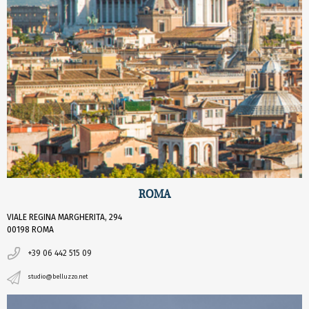
ROMA
VIALE REGINA MARGHERITA, 294
00198 ROMA
+39 06 442 515 09
studio@belluzzo.net