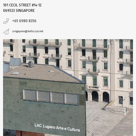
101 CECIL STREET #14-12
069533 SINGAPORE
+65 6980 8356
singapore@belluzzo.net