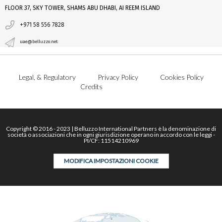
FLOOR 37, SKY TOWER, SHAMS ABU DHABI, AI REEM ISLAND
+971 58 556 7828
uae@belluzzo.net
Legal, & Regulatory
Privacy Policy
Cookies Policy
Credits
Copyright © 2016 - 2023 | Belluzzo International Partners è la denominazione di
società o associazioni che in ogni giurisdizione operano in accordo con le leggi -
PI/CF: 11514210969
MODIFICA IMPOSTAZIONI COOKIE