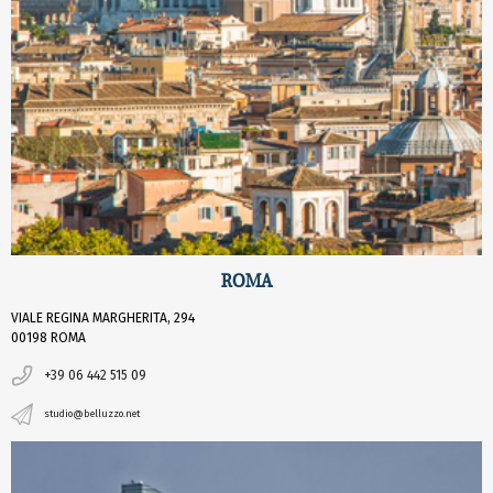
ROMA
VIALE REGINA MARGHERITA, 294
00198 ROMA
+39 06 442 515 09
studio@belluzzo.net