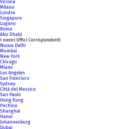
Verona
Milano
Londra
Singapore
Lugano
Roma
Abu Dhabi
I nostri Uffici Corrispondenti
Nuova Delhi
Mumbai
New York
Chicago
Miami
Los Angeles
San Francisco
Sydney
Città del Messico
San Paolo
Hong Kong
Pechino
Shanghai
Hanoi
Johannesburg
Dubai