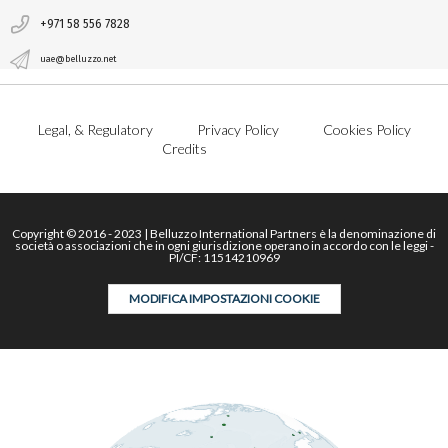
+971 58 556 7828
uae@belluzzo.net
Legal, & Regulatory
Privacy Policy
Cookies Policy
Credits
Copyright © 2016 - 2023 | Belluzzo International Partners è la denominazione di
società o associazioni che in ogni giurisdizione operano in accordo con le leggi -
PI/CF: 11514210969
MODIFICA IMPOSTAZIONI COOKIE