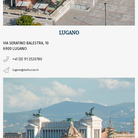
LUGANO
VIA SERAFINO BALESTRA, 10
6900 LUGANO
+41 (0) 91 2520780
lugano@belluzzo.ch