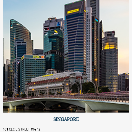
SINGAPORE
101 CECIL STREET #14-12