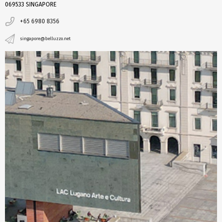
069533 SINGAPORE
+65 6980 8356
singapore@belluzzo.net