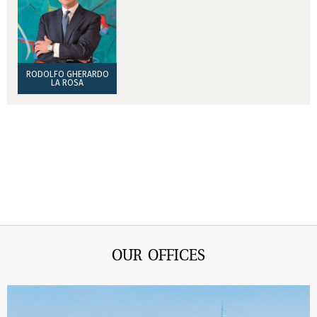
RODOLFO GHERARDO
LA ROSA
OUR OFFICES