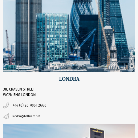
LONDRA
38, CRAVEN STREET
WC2N 5NG LONDON
+44 (0) 20 7004 2660
london@belluzzo.net