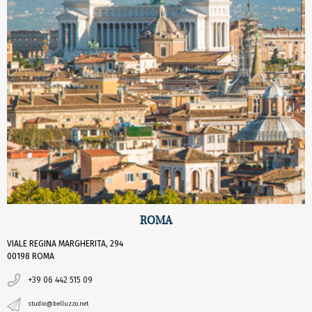
ROMA
VIALE REGINA MARGHERITA, 294
00198 ROMA
+39 06 442 515 09
studio@belluzzo.net