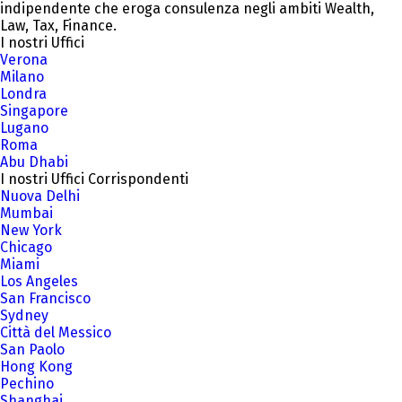
indipendente che eroga consulenza negli ambiti Wealth,
Law, Tax, Finance.
I nostri Uffici
Verona
Milano
Londra
Singapore
Lugano
Roma
Abu Dhabi
I nostri Uffici Corrispondenti
Nuova Delhi
Mumbai
New York
Chicago
Miami
Los Angeles
San Francisco
Sydney
Città del Messico
San Paolo
Hong Kong
Pechino
Shanghai