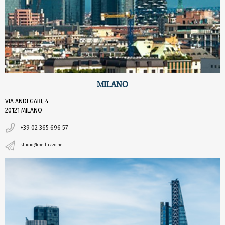
MILANO
VIA ANDEGARI, 4
20121 MILANO
+39 02 365 696 57
studio@belluzzo.net