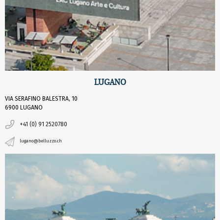
LUGANO
VIA SERAFINO BALESTRA, 10
6900 LUGANO
+41 (0) 91 2520780
lugano@belluzzo.ch