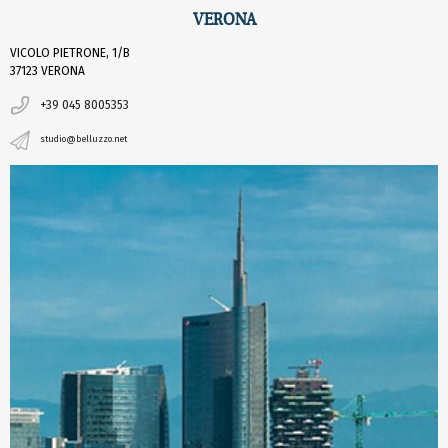
VERONA
VICOLO PIETRONE, 1/B
37123 VERONA
+39 045 8005353
studio@belluzzo.net