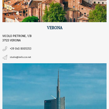
VERONA
VICOLO PIETRONE, 1/B
37123 VERONA
+39 045 8005353
studio@belluzzo.net