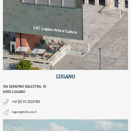
LUGANO
VIA SERAFINO BALESTRA, 10
6900 LUGANO
+41 (0) 91 2520780
lugano@belluzzo.ch