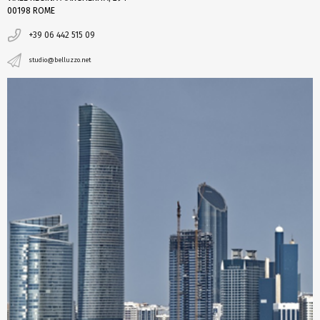
00198 ROME
+39 06 442 515 09
studio@belluzzo.net