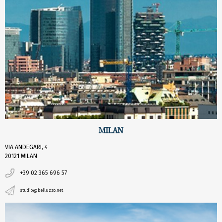
MILAN
VIA ANDEGARI, 4
20121 MILAN
+39 02 365 696 57
studio@belluzzo.net