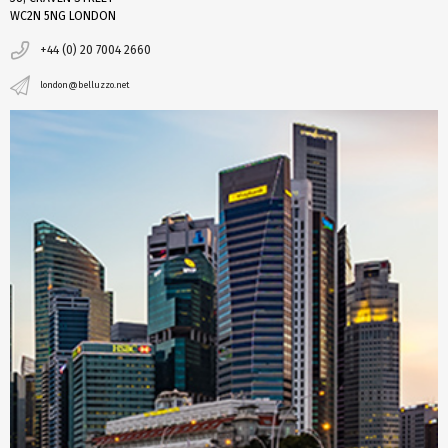
WC2N 5NG LONDON
+44 (0) 20 7004 2660
london@belluzzo.net