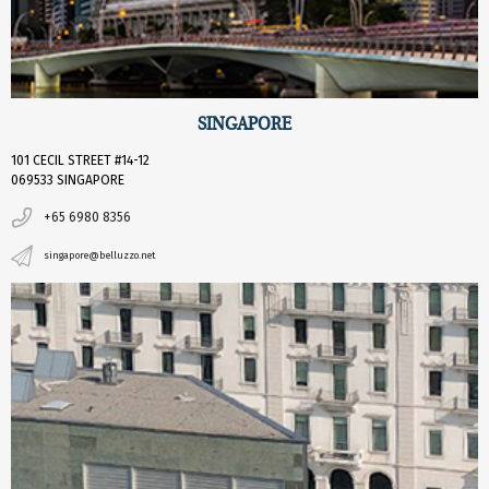
SINGAPORE
101 CECIL STREET #14-12
069533 SINGAPORE
+65 6980 8356
singapore@belluzzo.net