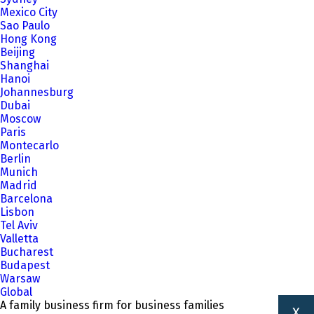
Mexico City
Sao Paulo
Hong Kong
Beijing
Shanghai
Hanoi
Johannesburg
Dubai
Moscow
Paris
Montecarlo
Berlin
Munich
Madrid
Barcelona
Lisbon
Tel Aviv
Valletta
Bucharest
Budapest
Warsaw
Global
A family business firm for business families
X