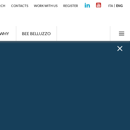
RCH
CONTACTS
WORK WITH US
REGISTER
ITA
ENG
WHY
BEE BELLUZZO