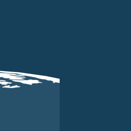
li elettori inglesi hanno espresso la
volontà di lasciar
 il Parlamento ad indire una sessione per discuterne la r
ncordare le modalità di implementazione del processo di
ttere al Regno Unito di continuare a beneficiare del reg