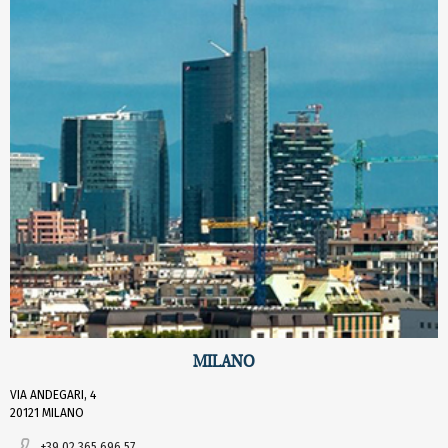
MILANO
VIA ANDEGARI, 4
20121 MILANO
+39 02 365 696 57