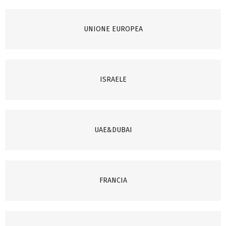
UNIONE EUROPEA
ISRAELE
UAE&DUBAI
FRANCIA