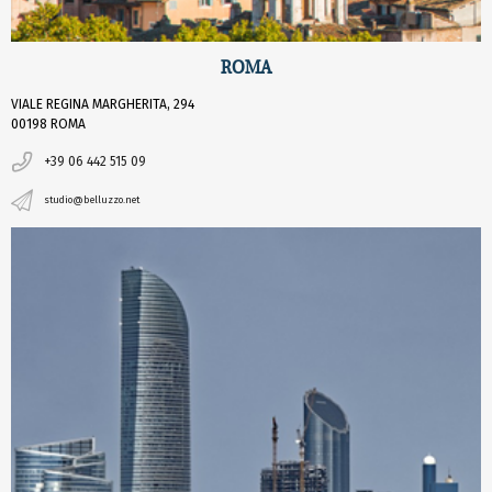
ROMA
VIALE REGINA MARGHERITA, 294
00198 ROMA
+39 06 442 515 09
studio@belluzzo.net