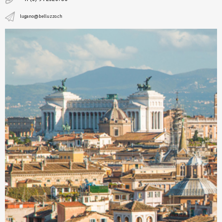
lugano@belluzzo.ch