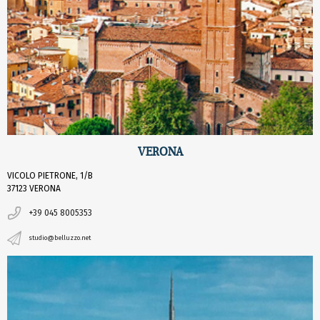
VERONA
VICOLO PIETRONE, 1/B
37123 VERONA
+39 045 8005353
studio@belluzzo.net