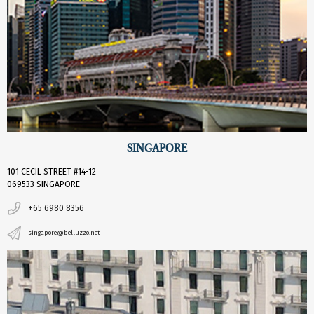
SINGAPORE
101 CECIL STREET #14-12
069533 SINGAPORE
+65 6980 8356
singapore@belluzzo.net