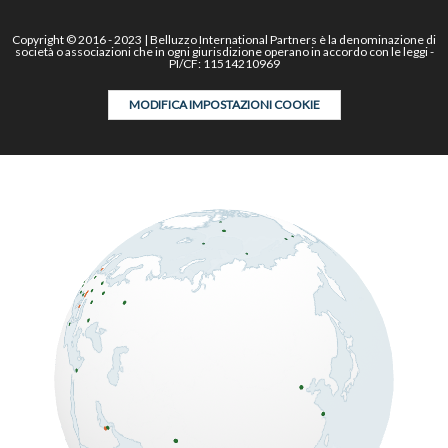
Copyright © 2016 - 2023 | Belluzzo International Partners è la denominazione di
società o associazioni che in ogni giurisdizione operano in accordo con le leggi -
PI/CF: 11514210969
MODIFICA IMPOSTAZIONI COOKIE