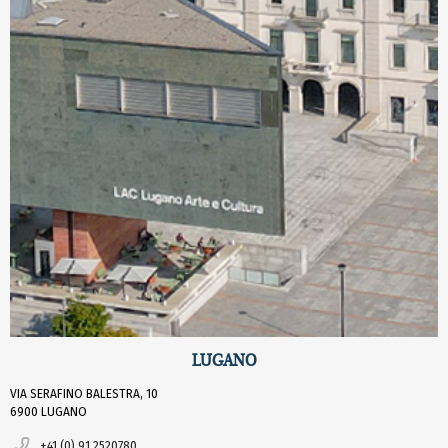
LUGANO
VIA SERAFINO BALESTRA, 10
6900 LUGANO
+41 (0) 91 2520780