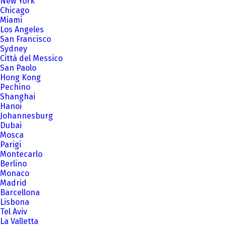
New York
Chicago
Miami
Los Angeles
San Francisco
Sydney
Città del Messico
San Paolo
Hong Kong
Pechino
Shanghai
Hanoi
Johannesburg
Dubai
Mosca
Parigi
Montecarlo
Berlino
Monaco
Madrid
Barcellona
Lisbona
Tel Aviv
La Valletta