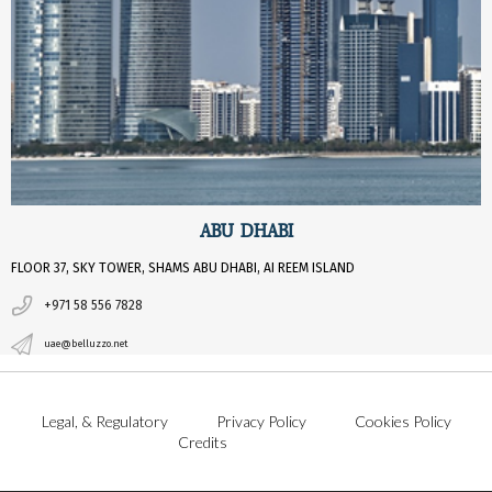
ABU DHABI
FLOOR 37, SKY TOWER, SHAMS ABU DHABI, AI REEM ISLAND
+971 58 556 7828
uae@belluzzo.net
Legal, & Regulatory
Privacy Policy
Cookies Policy
Credits