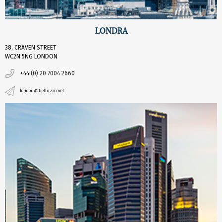
LONDRA
38, CRAVEN STREET
WC2N 5NG LONDON
+44 (0) 20 7004 2660
london@belluzzo.net