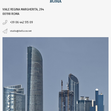
ROMA
VIALE REGINA MARGHERITA, 294
00198 ROMA
+39 06 442 515 09
studio@belluzzo.net