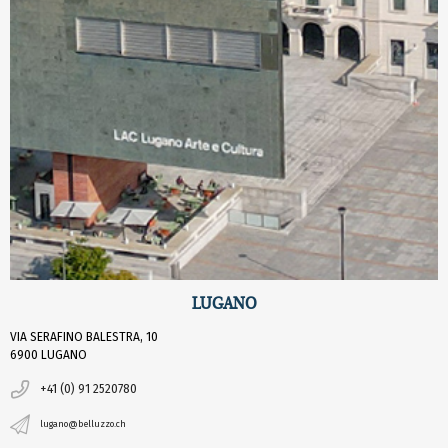
LUGANO
VIA SERAFINO BALESTRA, 10
6900 LUGANO
+41 (0) 91 2520780
lugano@belluzzo.ch