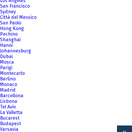
Los Angeles
San Francisco
Sydney
Città del Messico
San Paolo
Hong Kong
Pechino
Shanghai
Hanoi
Johannesburg
Dubai
Mosca
Parigi
Montecarlo
Berlino
Monaco
Madrid
Barcellona
Lisbona
Tel Aviv
La Valletta
Bucarest
Budapest
Varsavia