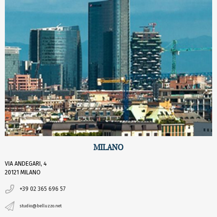
MILANO
VIA ANDEGARI, 4
20121 MILANO
+39 02 365 696 57
studio@belluzzo.net