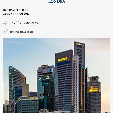
LONDRA
38, CRAVEN STREET
WC2N 5NG LONDON
+44 (0) 20 7004 2660
london@belluzzo.net