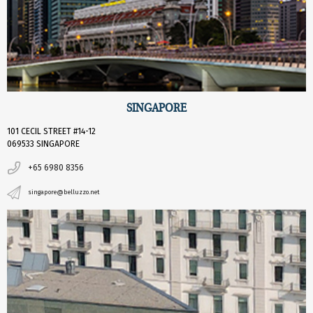
SINGAPORE
101 CECIL STREET #14-12
069533 SINGAPORE
+65 6980 8356
singapore@belluzzo.net