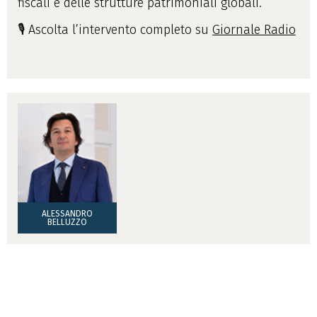
fiscali e delle strutture patrimoniali globali.
🎙️ Ascolta l’intervento completo su
Giornale Radio
ALESSANDRO
BELLUZZO