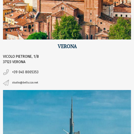
VERONA
VICOLO PIETRONE, 1/B
37123 VERONA
+39 045 8005353
studio@belluzzo.net