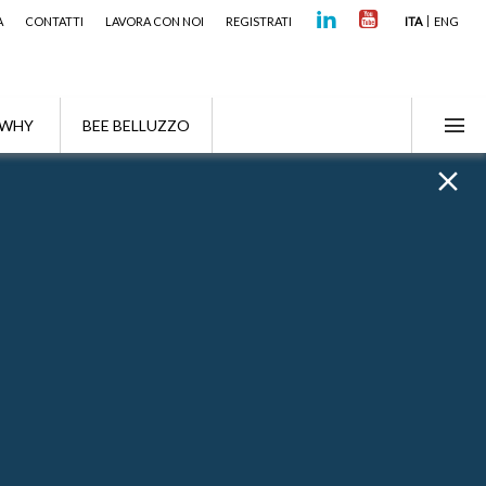
A
CONTATTI
LAVORA CON NOI
REGISTRATI
ITA
ENG
WHY
BEE BELLUZZO
Ricerca