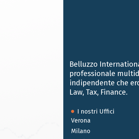
Belluzzo Internation
professionale multid
indipendente che er
Law, Tax, Finance.
I nostri Uffici
Verona
Milano