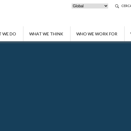
CERC
 WE DO
WHAT WE THINK
WHO WE WORK FOR