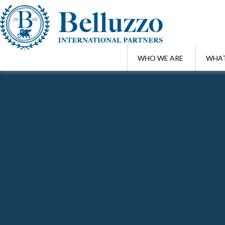
WHO WE ARE
WHAT
Home
/
Ricerca