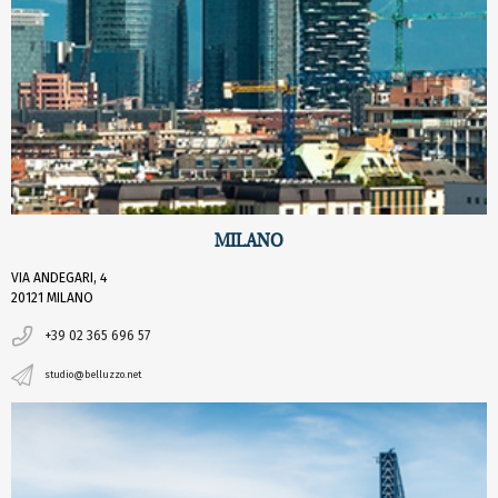
MILANO
VIA ANDEGARI, 4
20121 MILANO
+39 02 365 696 57
studio@belluzzo.net