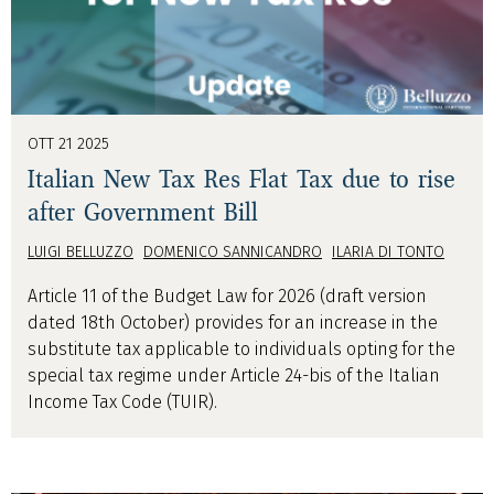
OTT 21 2025
Italian New Tax Res Flat Tax due to rise
after Government Bill
LUIGI BELLUZZO
DOMENICO SANNICANDRO
ILARIA DI TONTO
Article 11 of the Budget Law for 2026 (draft version
dated 18th October) provides for an increase in the
substitute tax applicable to individuals opting for the
special tax regime under Article 24-bis of the Italian
Income Tax Code (TUIR).