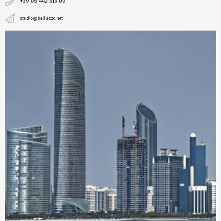
+39 06 442 515 09
studio@belluzzo.net