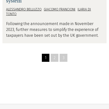
system
ALESSANDRO BELLUZZO
GIACOMO FRANCIONI
ILARIA DI
TONTO
Following the announcement made in November
2023, further measures to simplify the experience of
taxpayers have been set out by the UK government.
1
2
3