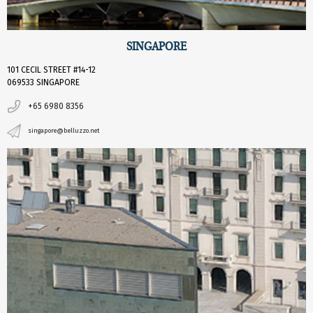
SINGAPORE
101 CECIL STREET #14-12
069533 SINGAPORE
+65 6980 8356
singapore@belluzzo.net