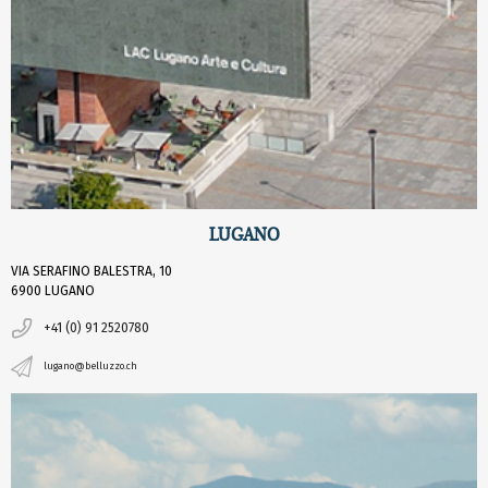
LUGANO
VIA SERAFINO BALESTRA, 10
6900 LUGANO
+41 (0) 91 2520780
lugano@belluzzo.ch