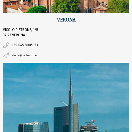
VERONA
VICOLO PIETRONE, 1/B
37123 VERONA
+39 045 8005353
studio@belluzzo.net