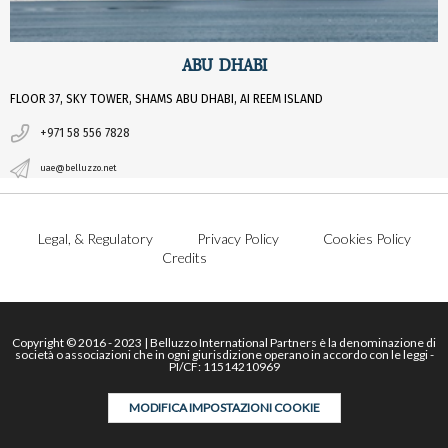
ABU DHABI
FLOOR 37, SKY TOWER, SHAMS ABU DHABI, AI REEM ISLAND
+971 58 556 7828
uae@belluzzo.net
Legal, & Regulatory
Privacy Policy
Cookies Policy
Credits
Copyright © 2016 - 2023 | Belluzzo International Partners è la denominazione di
società o associazioni che in ogni giurisdizione operano in accordo con le leggi -
PI/CF: 11514210969
MODIFICA IMPOSTAZIONI COOKIE