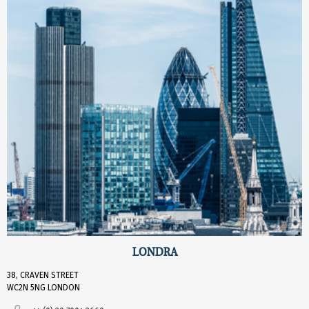
LONDRA
38, CRAVEN STREET
WC2N 5NG LONDON