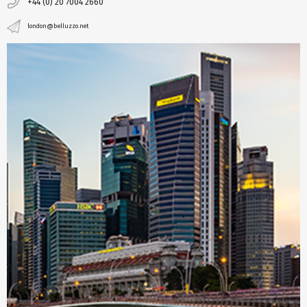
+44 (0) 20 7004 2660
london@belluzzo.net