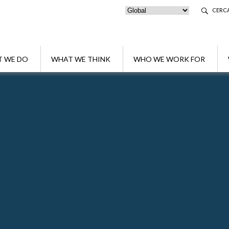
CERC
 WE DO
WHAT WE THINK
WHO WE WORK FOR