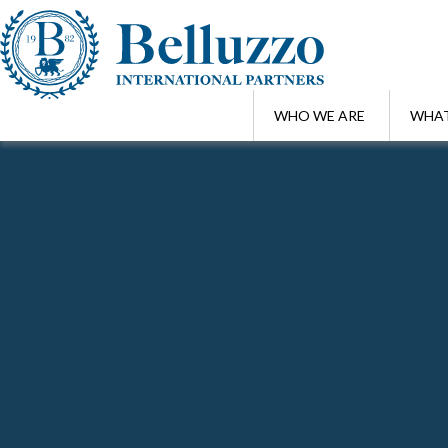
WHO WE ARE
WHAT
Home
/
Ricerca