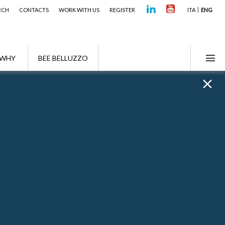
RCH
CONTACTS
WORK WITH US
REGISTER
ITA
ENG
WHY
BEE BELLUZZO