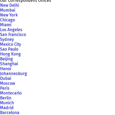
Our Correspondent Offices
New Delhi
Mumbai
New York
Chicago
Miami
Los Angeles
San Francisco
Sydney
Mexico City
Sao Paulo
Hong Kong
Beijing
Shanghai
Hanoi
Johannesburg
Dubai
Moscow
Paris
Montecarlo
Berlin
Munich
Madrid
Barcelona