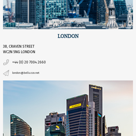
LONDON
38, CRAVEN STREET
WC2N 5NG LONDON
+44 (0) 20 7004 2660
london@belluzzo.net