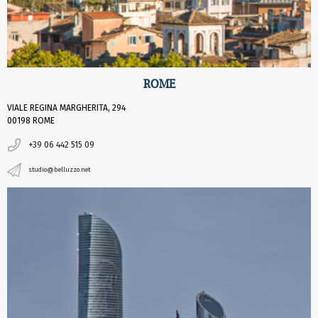
ROME
VIALE REGINA MARGHERITA, 294
00198 ROME
+39 06 442 515 09
studio@belluzzo.net