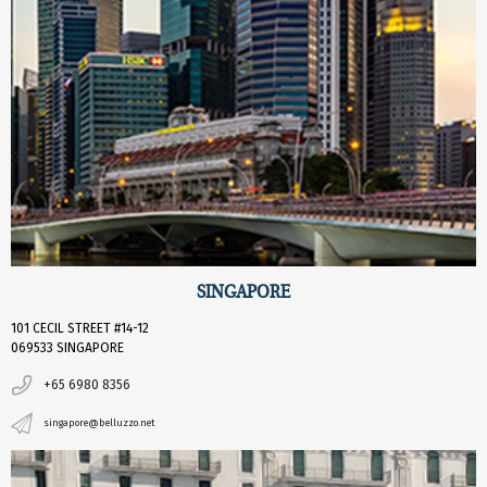
SINGAPORE
101 CECIL STREET #14-12
069533 SINGAPORE
+65 6980 8356
singapore@belluzzo.net