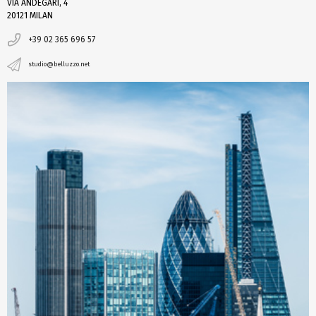
VIA ANDEGARI, 4
20121 MILAN
+39 02 365 696 57
studio@belluzzo.net