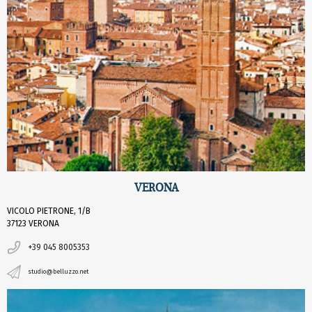
VERONA
VICOLO PIETRONE, 1/B
37123 VERONA
+39 045 8005353
studio@belluzzo.net