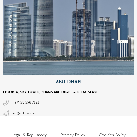
ABU DHABI
FLOOR 37, SKY TOWER, SHAMS ABU DHABI, AI REEM ISLAND
+971 58 556 7828
uae@belluzzo.net
Legal, & Regulatory
Privacy Policy
Cookies Policy