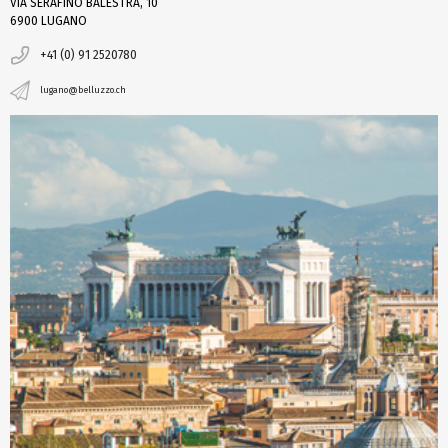
VIA SERAFINO BALESTRA, 10
6900 LUGANO
+41 (0) 91 2520780
lugano@belluzzo.ch