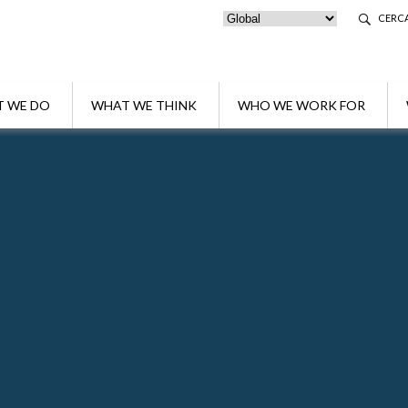
CERC
 WE DO
WHAT WE THINK
WHO WE WORK FOR