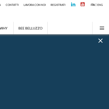
A
CONTATTI
LAVORA CON NOI
REGISTRATI
ITA
ENG
WHY
BEE BELLUZZO
Ricerca