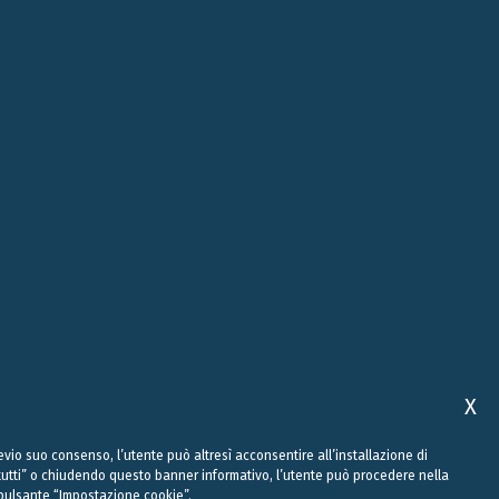
ROMA
ABU DHABI
, 10
VIALE REGINA MARGHERITA, 294
FLOOR 37, SKY TOWER, SHAMS
00198 ROMA
ABU DHABI, AI REEM ISLAND
0
+39 06 442 515 09
+971 58 556 7828
studio@belluzzo.net
uae@belluzzo.net
X
Previo suo consenso, l’utente può altresì acconsentire all’installazione di
a tutti” o chiudendo questo banner informativo, l’utente può procedere nella
ul pulsante “Impostazione cookie”.