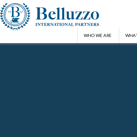
WHO WE ARE
WHAT
Home
/
Ricerca