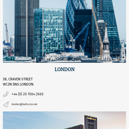
LONDON
38, CRAVEN STREET
WC2N 5NG LONDON
+44 (0) 20 7004 2660
london@belluzzo.net