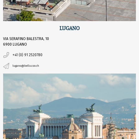
LUGANO
VIA SERAFINO BALESTRA, 10
6900 LUGANO
+41 (0) 91 2520780
lugano@belluzzo.ch