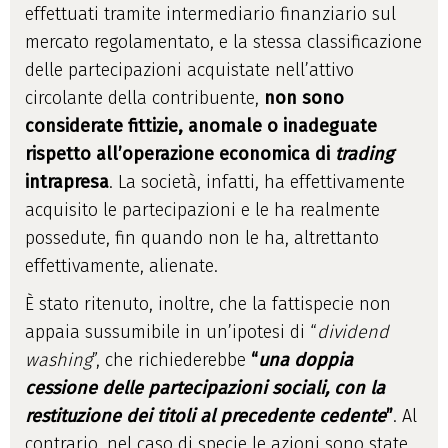
effettuati tramite intermediario finanziario sul
mercato regolamentato, e la stessa classificazione
delle partecipazioni acquistate nell’attivo
circolante della contribuente,
non sono
considerate fittizie, anomale o inadeguate
rispetto all’operazione economica di
trading
intrapresa
. La società, infatti, ha effettivamente
acquisito le partecipazioni e le ha realmente
possedute, fin quando non le ha, altrettanto
effettivamente, alienate.
È stato ritenuto, inoltre, che la fattispecie non
appaia sussumibile in un’ipotesi di “
dividend
washing
”, che richiederebbe
“
una doppia
cessione delle partecipazioni sociali, con la
restituzione dei titoli al precedente cedente
”
. Al
contrario, nel caso di specie le azioni sono state