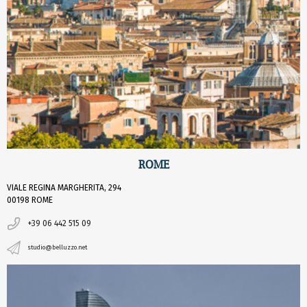
ROME
VIALE REGINA MARGHERITA, 294
00198 ROME
+39 06 442 515 09
studio@belluzzo.net