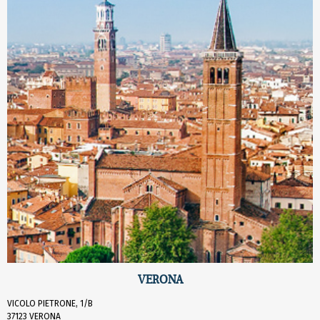
VERONA
VICOLO PIETRONE, 1/B
37123 VERONA