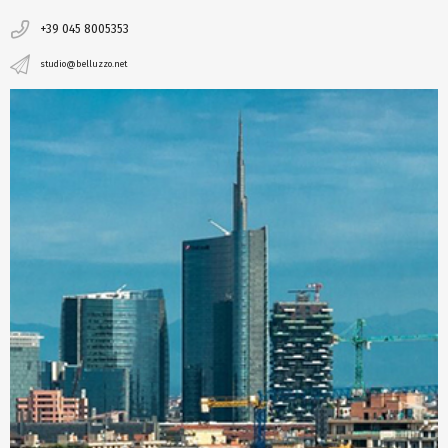
+39 045 8005353
studio@belluzzo.net