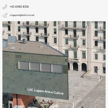
+65 6980 8356
singapore@belluzzo.net