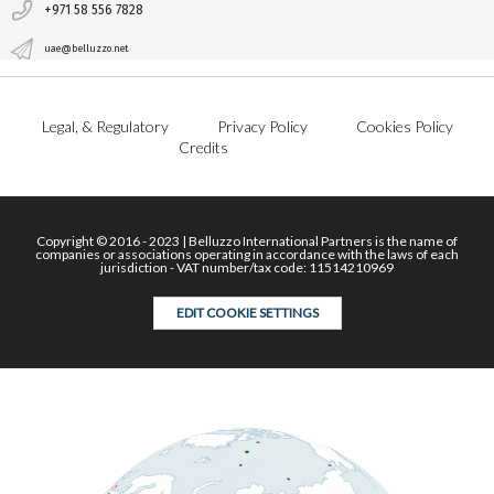
+971 58 556 7828
uae@belluzzo.net
Legal, & Regulatory
Privacy Policy
Cookies Policy
Credits
Copyright © 2016 - 2023 | Belluzzo International Partners is the name of
companies or associations operating in accordance with the laws of each
jurisdiction - VAT number/tax code: 11514210969
EDIT COOKIE SETTINGS