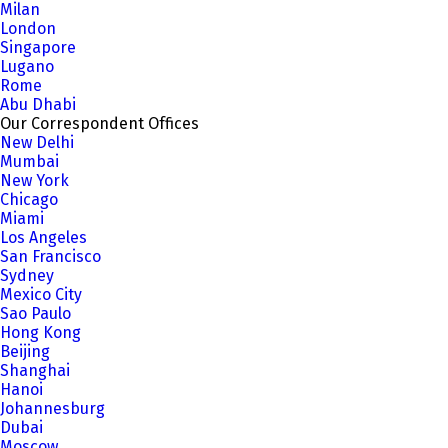
Milan
London
Singapore
Lugano
Rome
Abu Dhabi
Our Correspondent Offices
New Delhi
Mumbai
New York
Chicago
Miami
Los Angeles
San Francisco
Sydney
Mexico City
Sao Paulo
Hong Kong
Beijing
Shanghai
Hanoi
Johannesburg
Dubai
Moscow