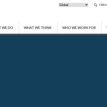
CERC
 WE DO
WHAT WE THINK
WHO WE WORK FOR