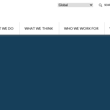
SEA
 WE DO
WHAT WE THINK
WHO WE WORK FOR