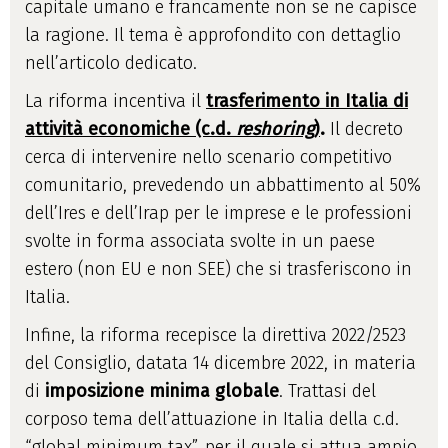
capitale umano e francamente non se ne capisce
la ragione. Il tema è approfondito con dettaglio
nell’articolo dedicato.
La riforma incentiva il
trasferimento in Italia di
attività economiche (c.d.
reshoring
)
.
Il decreto
cerca di intervenire nello scenario competitivo
comunitario, prevedendo un abbattimento al 50%
dell’Ires e dell’Irap per le imprese e le professioni
svolte in forma associata svolte in un paese
estero (non EU e non SEE) che si trasferiscono in
Italia.
Infine, la riforma recepisce la direttiva 2022/2523
del Consiglio, datata 14 dicembre 2022, in materia
di
imposizione minima globale
. Trattasi del
corposo tema dell’attuazione in Italia della c.d.
“global minimum tax”, per il quale si attua ampio