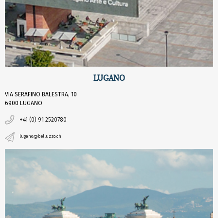
LUGANO
VIA SERAFINO BALESTRA, 10
6900 LUGANO
+41 (0) 91 2520780
lugano@belluzzo.ch