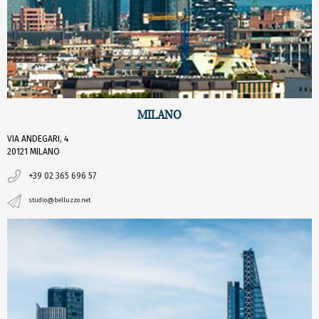
MILANO
VIA ANDEGARI, 4
20121 MILANO
+39 02 365 696 57
studio@belluzzo.net