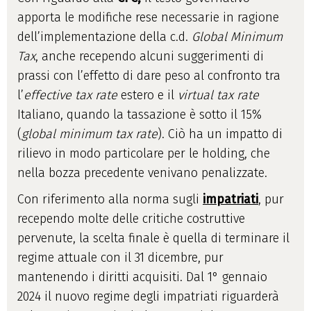
apporta le modifiche rese necessarie in ragione
dell’implementazione della c.d.
Global Minimum
Tax
, anche recependo alcuni suggerimenti di
prassi con l’effetto di dare peso al confronto tra
l’
effective tax rate
estero e il
virtual tax rate
Italiano, quando la tassazione è sotto il 15%
(
global minimum tax rate
). Ciò ha un impatto di
rilievo in modo particolare per le holding, che
nella bozza precedente venivano penalizzate.
Con riferimento alla norma sugli
impatriati
, pur
recependo molte delle critiche costruttive
pervenute, la scelta finale è quella di terminare il
regime attuale con il 31 dicembre, pur
mantenendo i diritti acquisiti. Dal 1° gennaio
2024 il nuovo regime degli impatriati riguarderà