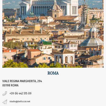
ROMA
VIALE REGINA MARGHERITA, 294
00198 ROMA
+39 06 442 515 09
studio@belluzzo.net