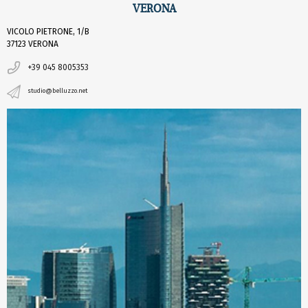
VERONA
VICOLO PIETRONE, 1/B
37123 VERONA
+39 045 8005353
studio@belluzzo.net