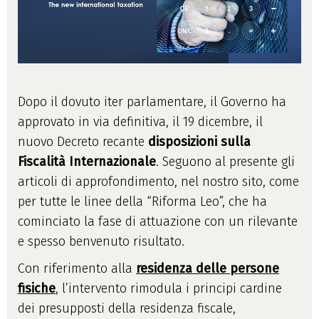
Dopo il dovuto iter parlamentare, il Governo ha
approvato in via definitiva, il 19 dicembre, il
nuovo Decreto recante
disposizioni sulla
Fiscalità Internazionale
. Seguono al presente gli
articoli di approfondimento, nel nostro sito, come
per tutte le linee della “Riforma Leo”, che ha
cominciato la fase di attuazione con un rilevante
e spesso benvenuto risultato.
Con riferimento alla
residenza delle persone
fisiche
, l’intervento rimodula i principi cardine
dei presupposti della residenza fiscale,