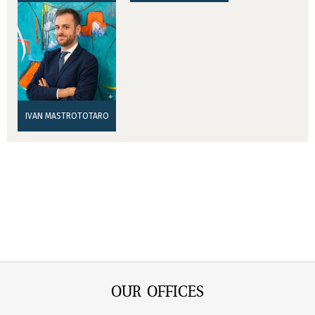
IVAN MASTROTOTARO
OUR OFFICES