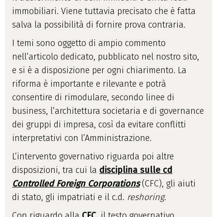
immobiliari. Viene tuttavia precisato che è fatta
salva la possibilità di fornire prova contraria.
I temi sono oggetto di ampio commento
nell’articolo dedicato, pubblicato nel nostro sito,
e si è a disposizione per ogni chiarimento. La
riforma è importante e rilevante e potrà
consentire di rimodulare, secondo linee di
business, l’architettura societaria e di governance
dei gruppi di impresa, così da evitare conflitti
interpretativi con l’Amministrazione.
L’intervento governativo riguarda poi altre
disposizioni, tra cui la
disciplina sulle cd
Controlled Foreign Corporations
(CFC), gli aiuti
di stato, gli impatriati e il c.d.
reshoring
.
Con riguardo alla
CFC,
il testo governativo