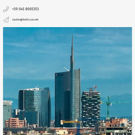
+39 045 8005353
studio@belluzzo.net