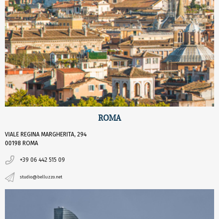
ROMA
VIALE REGINA MARGHERITA, 294
00198 ROMA
+39 06 442 515 09
studio@belluzzo.net