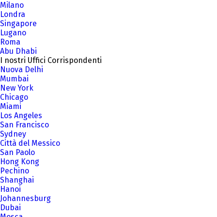
Milano
Londra
Singapore
Lugano
Roma
Abu Dhabi
I nostri Uffici Corrispondenti
Nuova Delhi
Mumbai
New York
Chicago
Miami
Los Angeles
San Francisco
Sydney
Città del Messico
San Paolo
Hong Kong
Pechino
Shanghai
Hanoi
Johannesburg
Dubai
Mosca