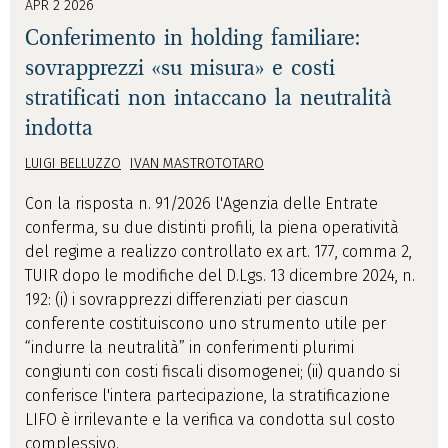
APR 2 2026
Conferimento in holding familiare:
sovrapprezzi «su misura» e costi
stratificati non intaccano la neutralità
indotta
LUIGI BELLUZZO
IVAN MASTROTOTARO
Con la risposta n. 91/2026 l'Agenzia delle Entrate
conferma, su due distinti profili, la piena operatività
del regime a realizzo controllato ex art. 177, comma 2,
TUIR dopo le modifiche del D.Lgs. 13 dicembre 2024, n.
192: (i) i sovrapprezzi differenziati per ciascun
conferente costituiscono uno strumento utile per
“indurre la neutralità” in conferimenti plurimi
congiunti con costi fiscali disomogenei; (ii) quando si
conferisce l'intera partecipazione, la stratificazione
LIFO è irrilevante e la verifica va condotta sul costo
complessivo.