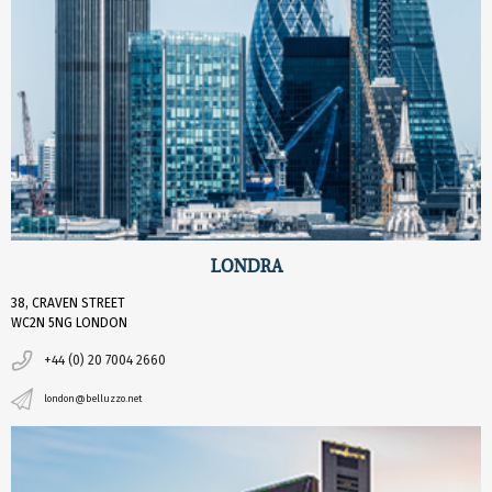
LONDRA
38, CRAVEN STREET
WC2N 5NG LONDON
+44 (0) 20 7004 2660
london@belluzzo.net