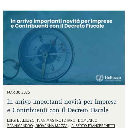
MAR 30 2026
In arrivo importanti novità per Imprese
e Contribuenti con il Decreto Fiscale
LUIGI BELLUZZO
IVAN MASTROTOTARO
DOMENICO
SANNICANDRO
GIOVANNA MAZZA
ALBERTO FRANCESCHETTI