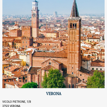
VERONA
VICOLO PIETRONE, 1/B
37123 VERONA