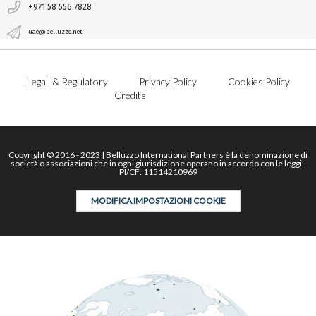
+971 58 556 7828
uae@belluzzo.net
Legal, & Regulatory
Privacy Policy
Cookies Policy
Credits
Copyright © 2016 - 2023 | Belluzzo International Partners è la denominazione di
società o associazioni che in ogni giurisdizione operano in accordo con le leggi -
PI/CF: 11514210969
MODIFICA IMPOSTAZIONI COOKIE