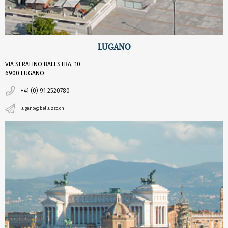
LUGANO
VIA SERAFINO BALESTRA, 10
6900 LUGANO
+41 (0) 91 2520780
lugano@belluzzo.ch