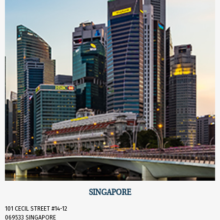
SINGAPORE
101 CECIL STREET #14-12
069533 SINGAPORE