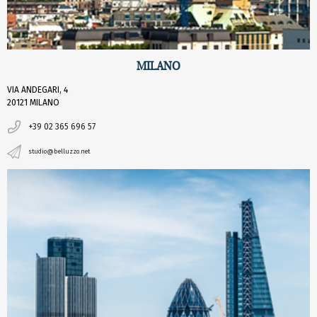
MILANO
VIA ANDEGARI, 4
20121 MILANO
+39 02 365 696 57
studio@belluzzo.net